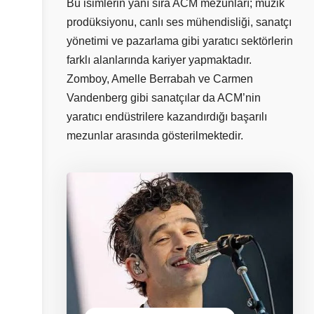
Bu isimlerin yanı sıra ACM mezunları; müzik
prodüksiyonu, canlı ses mühendisliği, sanatçı
yönetimi ve pazarlama gibi yaratıcı sektörlerin
farklı alanlarında kariyer yapmaktadır.
Zomboy, Amelle Berrabah ve Carmen
Vandenberg gibi sanatçılar da ACM’nin
yaratıcı endüstrilere kazandırdığı başarılı
mezunlar arasında gösterilmektedir.