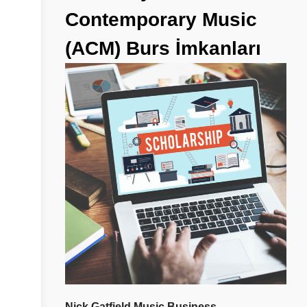
Contemporary
Music
(ACM)
Burs
İmkanları
Nick Gatfield Music Business