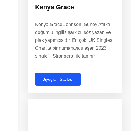
Kenya Grace
Kenya Grace Johnson, Güney Afrika
doğumlu İngiliz şarkıcı, söz yazarı ve
plak yapımcısıdır. En çok, UK Singles
Chart'ta bir numaraya ulaşan 2023
single'ı "Strangers" ile tanınır.
Biyografi Sayfası