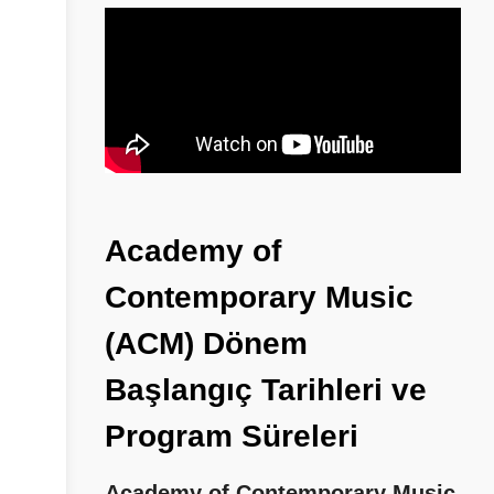
Academy
of
Contemporary
Music
(ACM)
Dönem
Başlangıç
Tarihleri
ve
Program
Süreleri
Academy of Contemporary Music