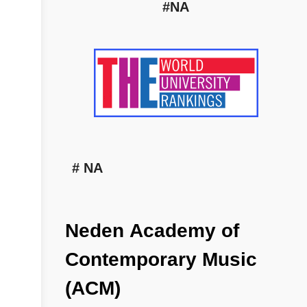
#NA
# NA
Neden
Academy
of
Contemporary
Music
(ACM)