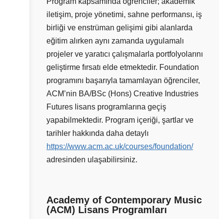
Program kapsamında öğrenciler; akademik
iletişim, proje yönetimi, sahne performansı, iş
birliği ve enstrüman gelişimi gibi alanlarda
eğitim alırken aynı zamanda uygulamalı
projeler ve yaratıcı çalışmalarla portfolyolarını
geliştirme fırsatı elde etmektedir. Foundation
programını başarıyla tamamlayan öğrenciler,
ACM’nin BA/BSc (Hons) Creative Industries
Futures lisans programlarına geçiş
yapabilmektedir. Program içeriği, şartlar ve
tarihler hakkında daha detaylı
https://www.acm.ac.uk/courses/foundation/
adresinden ulaşabilirsiniz.
Academy of Contemporary Music
(ACM) Lisans Programları