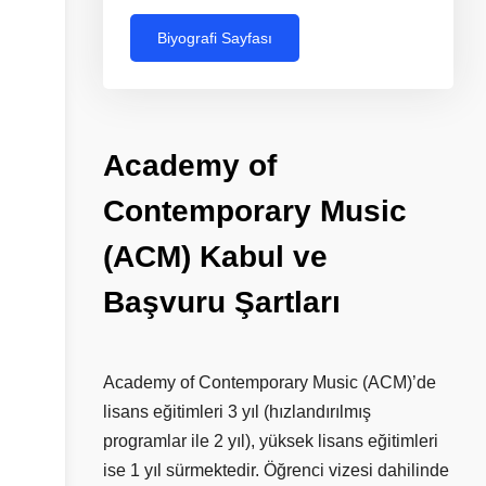
Biyografi Sayfası
Academy
of
Contemporary
Music
(ACM)
Kabul
ve
Başvuru
Şartları
Academy of Contemporary Music (ACM)’de
lisans eğitimleri 3 yıl (hızlandırılmış
programlar ile 2 yıl), yüksek lisans eğitimleri
ise 1 yıl sürmektedir. Öğrenci vizesi dahilinde