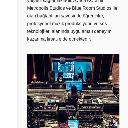
yaşamı sağlamaktadır. Ayrıca ACM’nin
Metropolis Studios ve Blue Room Studios ile
olan bağlantıları sayesinde öğrenciler,
profesyonel müzik prodüksiyonu ve ses
teknolojileri alanında uygulamalı deneyim
kazanma fırsatı elde etmektedir.