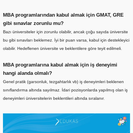
MBA programlarından kabul almak için GMAT, GRE
gibi sınavlar zorunlu mu?
Bazı üniversiteler için zorunlu olabilir, ancak çoğu sayıda üniversite
bu gibi sınavları beklemez. İyi bir puan varsa, kabul için destekleyici
olabilir. Hedeflenen üniversite ve beklentilere göre teyit edilmeli.
MBA programlarına kabul almak için iş deneyimi
hangi alanda olmalı?
Genel pratik (garsonluk, tezgahtarlık vb) iş deneyimleri beklenen
sınıflandırma altında sayılmaz. İdari pozisyonlarda yapılmış olan iş
deneyimleri üniversitelerin beklentileri altında sıralanır.