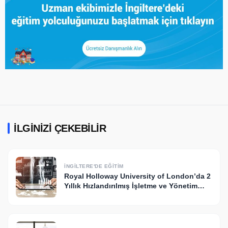
İLGINIZI ÇEKEBILIR
İNGILTERE'DE EĞITIM
Royal Holloway University of London’da 2
Yıllık Hızlandırılmış İşletme ve Yönetim
Lisans Programı