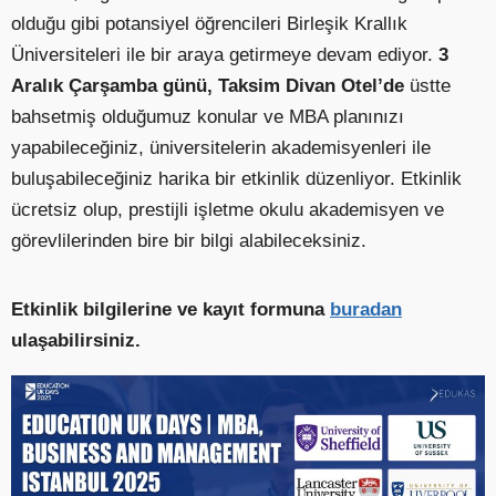
olduğu gibi potansiyel öğrencileri Birleşik Krallık
Üniversiteleri ile bir araya getirmeye devam ediyor.
3
Aralık Çarşamba günü,
Taksim Divan Otel’de
üstte
bahsetmiş olduğumuz konular ve MBA planınızı
yapabileceğiniz, üniversitelerin akademisyenleri ile
buluşabileceğiniz harika bir etkinlik düzenliyor. Etkinlik
ücretsiz olup, prestijli işletme okulu akademisyen ve
görevlilerinden bire bir bilgi alabileceksiniz.
Etkinlik bilgilerine ve kayıt formuna
buradan
ulaşabilirsiniz.