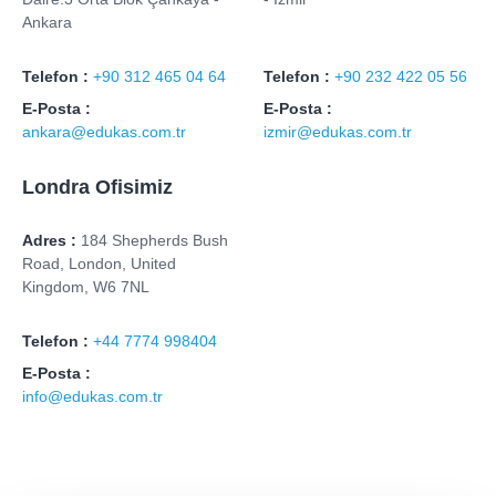
Ankara
Telefon :
+90 312 465 04 64
Telefon :
+90 232 422 05 56
E-Posta :
E-Posta :
ankara@edukas.com.tr
izmir@edukas.com.tr
Londra Ofisimiz
Adres :
184 Shepherds Bush
Road, London, United
Kingdom, W6 7NL
Telefon :
+44 7774 998404
E-Posta :
info@edukas.com.tr