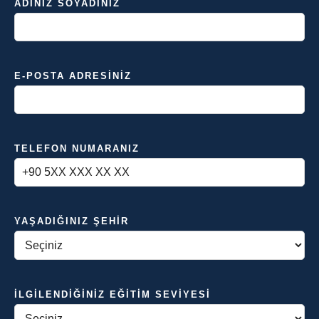
ADINIZ SOYADINIZ
E-POSTA ADRESINIZ
TELEFON NUMARANIZ
YAŞADIĞINIZ ŞEHIR
İLGILENDIĞINIZ EĞITIM SEVIYESI