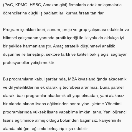
(PwC, KPMG, HSBC, Amazon gibi) firmalarla ortak anlaşmalarla
öğrencilerine güçlü iş bağlantıları kurma fırsatı tanırlar.
Program içerikleri teori, sunum, proje ve grup çalışması odaklıdır ve
bilimsel çalışmanın yanında pratik içeriği ile iki yolu da oldukça iyi
bir şekilde harmanlamıştır. Amaç stratejik düşünmeyi analitik
düşünme ile birleştirip, sektöre farklı ve kaliteli bakış açısı sağlayan
profesyoneller yetiştirmektir.
Bu programların kabul şartlarında, MBA kıyaslandığında akademik
ve dil yeterliliklerine ek olarak iş tecrübesi aranmaz. Buna paralel
olarak, bazı programlar akademik alt yapı olmadan, yani alakasız
bir alanda alınan lisans eğitiminden sonra yine İşletme Yönetimi
programlarında yüksek lisans yapabilme imkânı tanır. Yani öğrenci,
lisans eğitiminde almış olduğu bölümden bağımsız, kariyerini iki
alanda aldığını eğitimle birleştirip inşa edebilir.