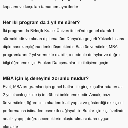
kapsamı ve koşulları tamamen aynı ilerler.
Her iki program da 1 yıl mı sürer?
İki program da Birleşik Krallık Üniversiteleri’nde genel olarak 1
sürmektedir ve alınan diploma tüm Dünya’da geçerli Yüksek Lisans
diploması karşılığına denk düşmektedir. Bazı üniversiteler, MBA
programlarını 2 yıl vermekte olabilir, o nedenle detaylar ve doğru
bilgi öğrenmek için Edukas Danışmanları ile iletişime geçin.
MBA için iş deneyimi zorunlu mudur?
Evet, MBA programları için genel hatları ile giriş koşullarında en az
2 yıl olacak şekilde iş tecrübesi beklenmektedir. Ancak, bazı
üniversiteler, öğrencinin akademik alt yapısı ve gösterdiği ek kişisel
performansa istinaden esneklik sağlayabilir. Bunlar için kişi özelinde
analiz yapıp, doğru seçeneklerin oluşturulması daha uygun
olacaktır.