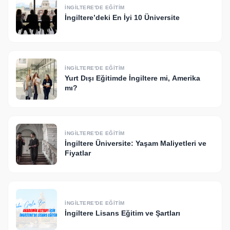
İNGILTERE'DE EĞITIM
İngiltere’deki En İyi 10 Üniversite
İNGILTERE'DE EĞITIM
Yurt Dışı Eğitimde İngiltere mi, Amerika
mı?
İNGILTERE'DE EĞITIM
İngiltere Üniversite: Yaşam Maliyetleri ve
Fiyatlar
İNGILTERE'DE EĞITIM
İngiltere Lisans Eğitim ve Şartları