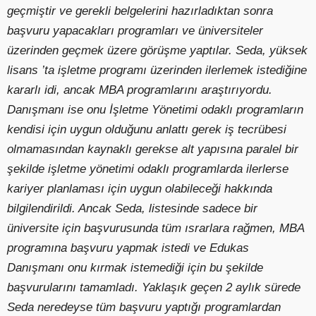
geçmiştir ve gerekli belgelerini hazırladıktan sonra
başvuru yapacakları programları ve üniversiteler
üzerinden geçmek üzere görüşme yaptılar. Seda, yüksek
lisans ’ta işletme programı üzerinden ilerlemek istediğine
kararlı idi, ancak MBA programlarını araştırıyordu.
Danışmanı ise onu İşletme Yönetimi odaklı programların
kendisi için uygun olduğunu anlattı gerek iş tecrübesi
olmamasından kaynaklı gerekse alt yapısına paralel bir
şekilde işletme yönetimi odaklı programlarda ilerlerse
kariyer planlaması için uygun olabileceği hakkında
bilgilendirildi. Ancak Seda, listesinde sadece bir
üniversite için başvurusunda tüm ısrarlara rağmen, MBA
programına başvuru yapmak istedi ve Edukas
Danışmanı onu kırmak istemediği için bu şekilde
başvurularını tamamladı. Yaklaşık geçen 2 aylık sürede
Seda neredeyse tüm başvuru yaptığı programlardan