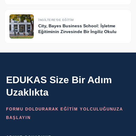
İNGILTERE'DE EĞITIM
City, Bayes Business School: İşletme
Eğitiminin Zirvesinde Bir İngiliz Okulu
EDUKAS Size Bir Adım
Uzaklıkta
FORMU DOLDURARAK EĞİTİM YOLCULUĞUNUZA
BAŞLAYIN