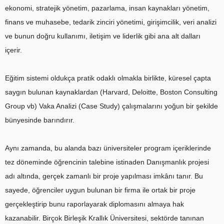
ekonomi, stratejik yönetim, pazarlama, insan kaynakları yönetim,
finans ve muhasebe, tedarik zinciri yönetimi, girişimcilik, veri analizi
ve bunun doğru kullanımı, iletişim ve liderlik gibi ana alt dalları
içerir.
Eğitim sistemi oldukça pratik odaklı olmakla birlikte, küresel çapta
saygın bulunan kaynaklardan (Harvard, Deloitte, Boston Consulting
Group vb) Vaka Analizi (Case Study) çalışmalarını yoğun bir şekilde
bünyesinde barındırır.
Aynı zamanda, bu alanda bazı üniversiteler program içeriklerinde
tez döneminde öğrencinin talebine istinaden Danışmanlık projesi
adı altında, gerçek zamanlı bir proje yapılması imkânı tanır. Bu
sayede, öğrenciler uygun bulunan bir firma ile ortak bir proje
gerçekleştirip bunu raporlayarak diplomasını almaya hak
kazanabilir. Birçok Birleşik Krallık Üniversitesi, sektörde tanınan