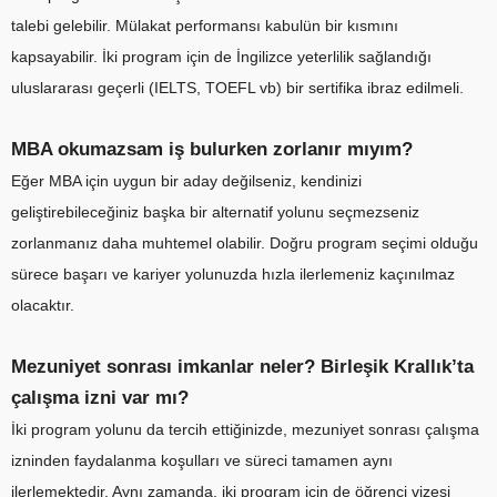
talebi gelebilir. Mülakat performansı kabulün bir kısmını
kapsayabilir. İki program için de İngilizce yeterlilik sağlandığı
uluslararası geçerli (IELTS, TOEFL vb) bir sertifika ibraz edilmeli.
MBA okumazsam iş bulurken zorlanır mıyım?
Eğer MBA için uygun bir aday değilseniz, kendinizi
geliştirebileceğiniz başka bir alternatif yolunu seçmezseniz
zorlanmanız daha muhtemel olabilir. Doğru program seçimi olduğu
sürece başarı ve kariyer yolunuzda hızla ilerlemeniz kaçınılmaz
olacaktır.
Mezuniyet sonrası imkanlar neler? Birleşik Krallık’ta
çalışma izni var mı?
İki program yolunu da tercih ettiğinizde, mezuniyet sonrası çalışma
izninden faydalanma koşulları ve süreci tamamen aynı
ilerlemektedir. Aynı zamanda, iki program için de öğrenci vizesi