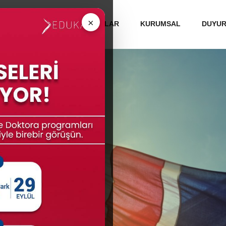
 ÜNİVERSİTELERİ
MEZUNLAR
KURUMSAL
DUYU