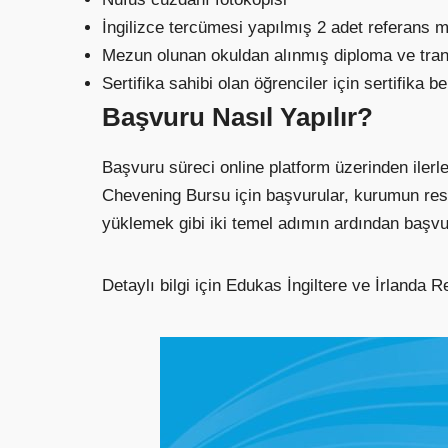
İngilizce tercümesi yapılmış 2 adet referans 
Mezun olunan okuldan alınmış diploma ve transk
Sertifika sahibi olan öğrenciler için sertifika be
Başvuru Nasıl Yapılır?
Başvuru süreci online platform üzerinden ilerl
Chevening Bursu için başvurular, kurumun res
yüklemek gibi iki temel adımın ardından başvur
Detaylı bilgi için Edukas İngiltere ve İrlanda R