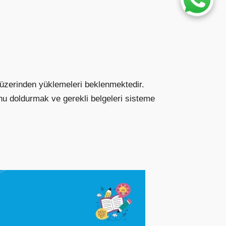
t üzerinden yüklemeleri beklenmektedir.
u doldurmak ve gerekli belgeleri sisteme