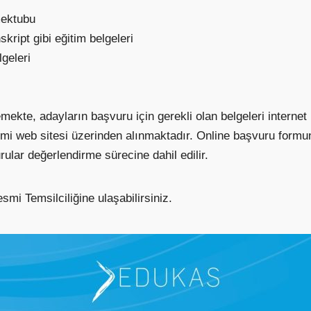
mektubu
ript gibi eğitim belgeleri
lgeleri
emekte, adayların başvuru için gerekli olan belgeleri interne
mi web sitesi üzerinden alınmaktadır. Online başvuru formun
ular değerlendirme sürecine dahil edilir.
esmi Temsilciliğine ulaşabilirsiniz.