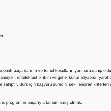
er
ademik başarılarının ve temel koşulların yanı sıra sahip olduk
nsiyeli, entelektüel birikim ve genel kültür altyapısı, yaratıc
ahiptir. Burs için başvuru sürecini şekillendiren kriterleri 
lisans programını başarıyla tamamlamış olmak,
,