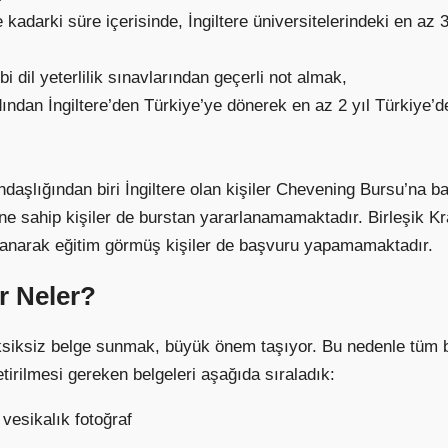
adarki süre içerisinde, İngiltere üniversitelerindeki en az
dil yeterlilik sınavlarından geçerli not almak,
ından İngiltere’den Türkiye’ye dönerek en az 2 yıl Türkiye’
tandaşlığından biri İngiltere olan kişiler Chevening Bursu’n
ne sahip kişiler de burstan yararlanamamaktadır. Birleşik K
lanarak eğitim görmüş kişiler de başvuru yapamamaktadır.
r Neler?
ksiz belge sunmak, büyük önem taşıyor. Bu nedenle tüm belge
etirilmesi gereken belgeleri aşağıda sıraladık:
vesikalık fotoğraf