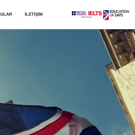
RULAR
İLETİŞİM