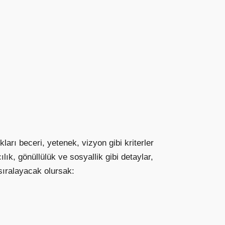
ları beceri, yetenek, vizyon gibi kriterler
ılık, gönüllülük ve sosyallik gibi detaylar,
sıralayacak olursak: