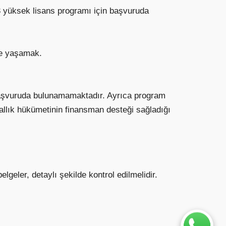
 3 yüksek lisans programı için başvuruda
de yaşamak.
a başvuruda bulunamamaktadır. Ayrıca program
rallık hükümetinin finansman desteği sağladığı
ler, detaylı şekilde kontrol edilmelidir.