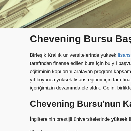
Chevening Bursu Başv
Birleşik Krallık üniversitelerinde yüksek
lisans
tarafından finanse edilen burs için bu yıl başv
eğitiminin kapılarını aralayan program kapsamı
yıl boyunca yüksek lisans eğitimi için tam fina
içeriğimizin devamında ele aldık. Gelin, birlikt
Chevening Bursu’nun K
İngiltere’nin prestijli üniversitelerinde
yüksek l