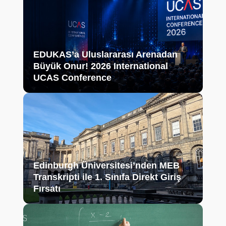
EDUKAS’a Uluslararası Arenadan
Büyük Onur! 2026 International
UCAS Conference
Edinburgh Üniversitesi’nden MEB
Transkripti ile 1. Sınıfa Direkt Giriş
Fırsatı