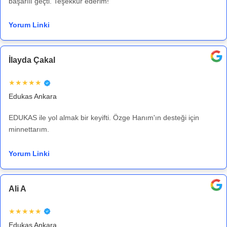
başarılı geçti. Teşekkür ederim!
Yorum Linki
İlayda Çakal
★★★★★
Edukas Ankara
EDUKAS ile yol almak bir keyifti. Özge Hanım'ın desteği için
minnettarım.
Yorum Linki
Ali A
★★★★★
Edukas Ankara