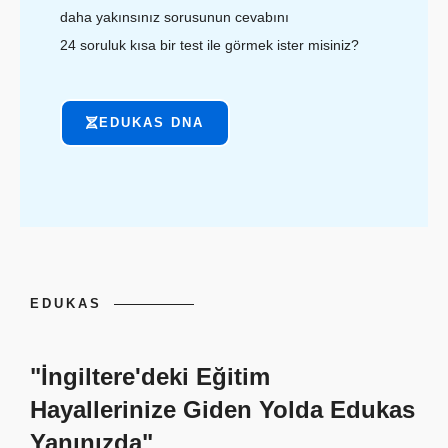
daha yakınsınız sorusunun cevabını
24 soruluk kısa bir test ile görmek ister misiniz?
EDUKAS DNA
EDUKAS
"İngiltere'deki Eğitim
Hayallerinize Giden Yolda Edukas
Yanınızda"