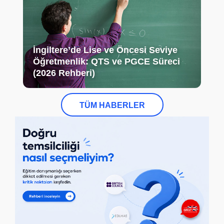
İngiltere’de Lise ve Öncesi Seviye
Öğretmenlik: QTS ve PGCE Süreci
(2026 Rehberi)
TÜM HABERLER