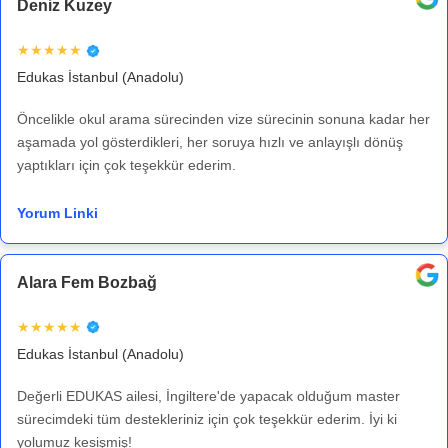
Deniz Kuzey
★★★★★
Edukas İstanbul (Anadolu)
Öncelikle okul arama sürecinden vize sürecinin sonuna kadar her
aşamada yol gösterdikleri, her soruya hızlı ve anlayışlı dönüş
yaptıkları için çok teşekkür ederim.
Yorum Linki
Alara Fem Bozbağ
★★★★★
Edukas İstanbul (Anadolu)
Değerli EDUKAS ailesi, İngiltere'de yapacak olduğum master
sürecimdeki tüm destekleriniz için çok teşekkür ederim. İyi ki
yolumuz kesişmiş!