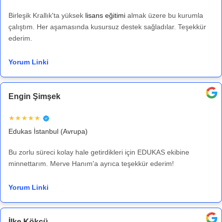
Birleşik Krallık'ta yüksek
lisans eğitimi
almak üzere bu kurumla
çalıştım. Her aşamasında kusursuz destek sağladılar. Teşekkür
ederim.
Yorum Linki
Engin Şimşek
★★★★★
Edukas İstanbul (Avrupa)
Bu zorlu süreci kolay hale getirdikleri için EDUKAS ekibine
minnettarım. Merve Hanım'a ayrıca teşekkür ederim!
Yorum Linki
İlke Kökcü