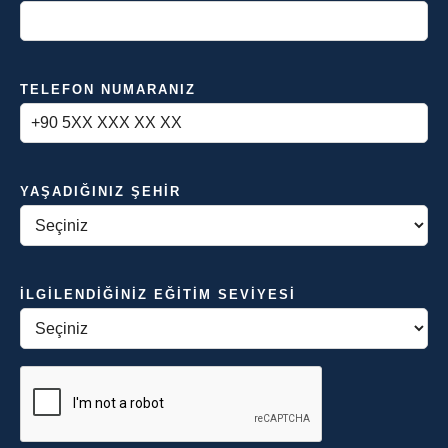
TELEFON NUMARANIZ
YAŞADIĞINIZ ŞEHIR
İLGILENDIĞINIZ EĞITIM SEVIYESI