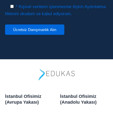
* Kişisel verilerin işlenmesine ilişkin Aydınlatma
Metnini okudum ve kabul ediyorum.
İstanbul Ofisimiz
İstanbul Ofisimiz
(Avrupa Yakası)
(Anadolu Yakası)