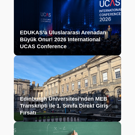
EDUKAS’a Uluslararası Arenadan
Büyük Onur! 2026 International
UCAS Conference
Edinburgh Üniversitesi’nden MEB
Transkripti ile 1. Sınıfa Direkt Giriş
Fırsatı