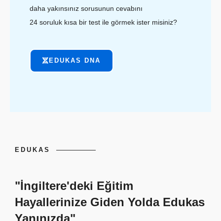
daha yakınsınız sorusunun cevabını
24 soruluk kısa bir test ile görmek ister misiniz?
EDUKAS DNA
EDUKAS
"İngiltere'deki Eğitim
Hayallerinize Giden Yolda Edukas
Yanınızda"