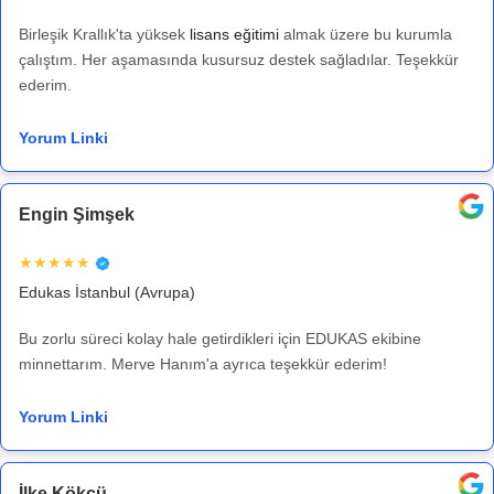
Birleşik Krallık'ta yüksek
lisans eğitimi
almak üzere bu kurumla
çalıştım. Her aşamasında kusursuz destek sağladılar. Teşekkür
ederim.
Yorum Linki
Engin Şimşek
★★★★★
Edukas İstanbul (Avrupa)
Bu zorlu süreci kolay hale getirdikleri için EDUKAS ekibine
minnettarım. Merve Hanım'a ayrıca teşekkür ederim!
Yorum Linki
İlke Kökcü