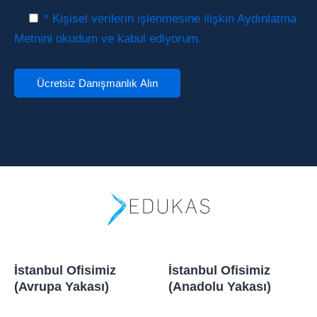
* Kişisel verilerin işlenmesine ilişkin Aydınlatma
Metnini okudum ve kabul ediyorum.
İstanbul Ofisimiz
İstanbul Ofisimiz
(Avrupa Yakası)
(Anadolu Yakası)