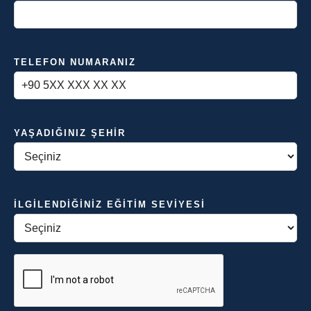
TELEFON NUMARANIZ
YAŞADIĞINIZ ŞEHIR
İLGILENDIĞINIZ EĞITIM SEVIYESI