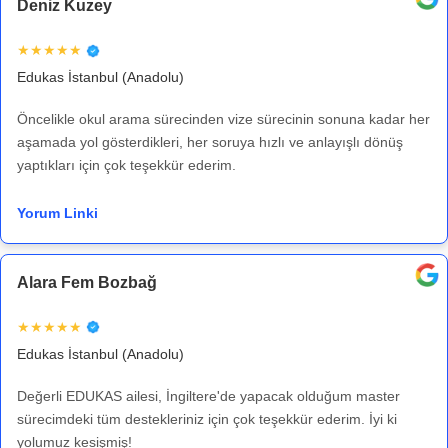
Deniz Kuzey
★★★★★
Edukas İstanbul (Anadolu)
Öncelikle okul arama sürecinden vize sürecinin sonuna kadar her
aşamada yol gösterdikleri, her soruya hızlı ve anlayışlı dönüş
yaptıkları için çok teşekkür ederim.
Yorum Linki
Alara Fem Bozbağ
★★★★★
Edukas İstanbul (Anadolu)
Değerli EDUKAS ailesi, İngiltere'de yapacak olduğum master
sürecimdeki tüm destekleriniz için çok teşekkür ederim. İyi ki
yolumuz kesişmiş!