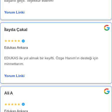
başarılı geçti. Teşekkür ederim!
Yorum Linki
İlayda Çakal
★★★★★
Edukas Ankara
EDUKAS ile yol almak bir keyifti. Özge Hanım'ın desteği için
minnettarım.
Yorum Linki
Ali A
★★★★★
Edukas Ankara