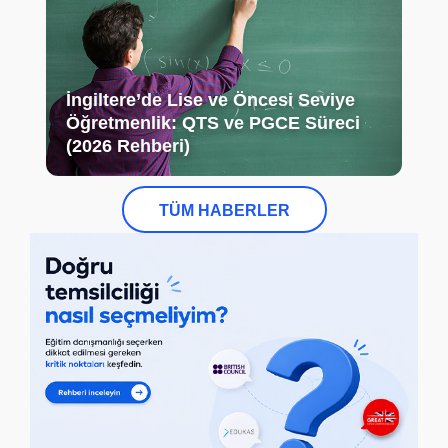
İngiltere’de Lise ve Öncesi Seviye
Öğretmenlik: QTS ve PGCE Süreci
(2026 Rehberi)
TÜM HABERLER