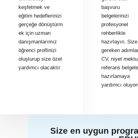
keşfetmek ve
başvuru
eğitim hedeflerinizi
belgelerinizi
gerçeğe dönüştürm
profesyonel
ek için uzman
rehberlikle
danışmanlarımız
hazırlayın. Size
öğrenci proflinizi
gereken adımlar
oluşturup size özel
CV, niyet mektu
yardımcı olacaktır
referans belgele
hazırlamaya
yardımcı oluyor
Size en uygun program