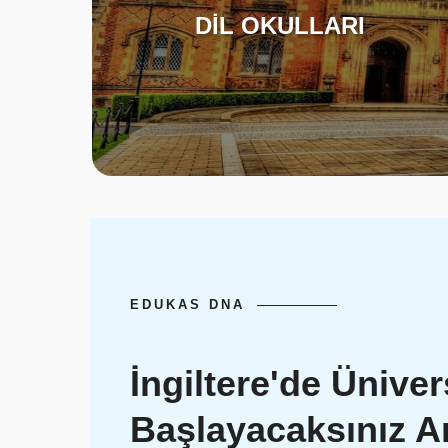
DİL OKULLARI
EDUKAS DNA
İngiltere'de Üniver
Başlayacaksınız 