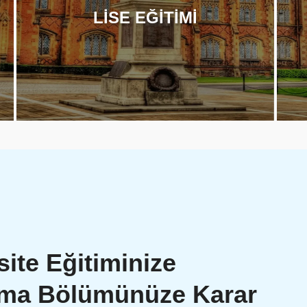
LİSE EĞİTİMİ
site Eğitiminize
Ama Bölümünüze Karar