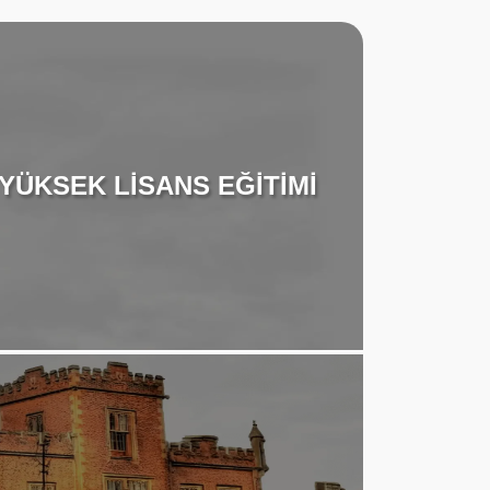
YÜKSEK LİSANS EĞİTİMİ