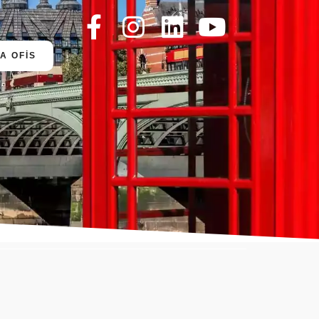
A OFİS