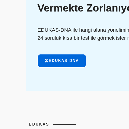
Vermekte Zorlanı
EDUKAS-DNA ile hangi alana yönelimini
24 soruluk kısa bir test ile görmek ister 
EDUKAS DNA
EDUKAS