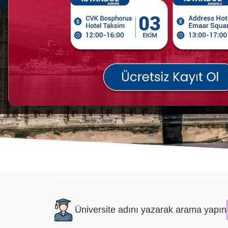
İSTANBUL AVRUPA
İSTANBUL ANADOLU
Üniversite adını yazarak arama yapın