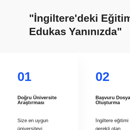
"İngiltere'deki Eğit
Edukas Yanınızda"
01
02
Doğru Üniversite
Başvuru Dosya
Araştırması
Oluşturma
Size en uygun
İngiltere eğitimi 
üniversiteyi
gerekli olan