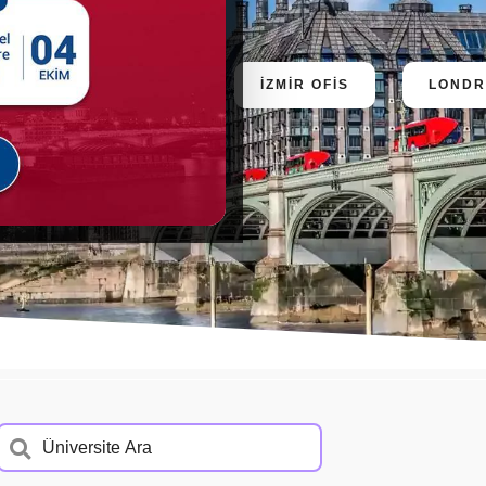
ANKARA OFİS
İZMİR OFİS
LONDR