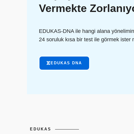
Vermekte Zorlanı
EDUKAS-DNA ile hangi alana yönelimini
24 soruluk kısa bir test ile görmek ister 
EDUKAS DNA
EDUKAS