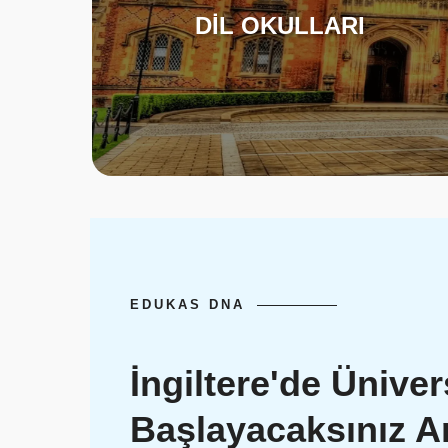
DİL OKULLARI
EDUKAS DNA
İngiltere'de Üniver
Başlayacaksınız 