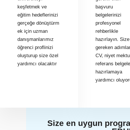
keşfetmek ve
başvuru
eğitim hedeflerinizi
belgelerinizi
gerçeğe dönüştürm
profesyonel
ek için uzman
rehberlikle
danışmanlarımız
hazırlayın. Size
öğrenci proflinizi
gereken adımlar
oluşturup size özel
CV, niyet mektu
yardımcı olacaktır
referans belgele
hazırlamaya
yardımcı oluyor
Size en uygun program