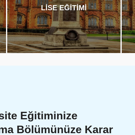
LİSE EĞİTİMİ
site Eğitiminize
Ama Bölümünüze Karar