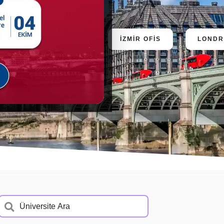
ANKARA OFİS
İZMİR OFİS
LONDR