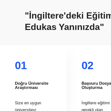
"İngiltere'deki Eğit
Edukas Yanınızda"
01
02
Doğru Üniversite
Başvuru Dosya
Araştırması
Oluşturma
Size en uygun
İngiltere eğitimi 
üniversiteyi
gerekli olan