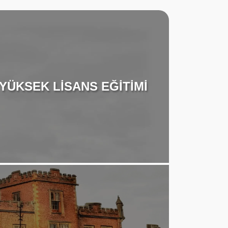
YÜKSEK LİSANS EĞİTİMİ