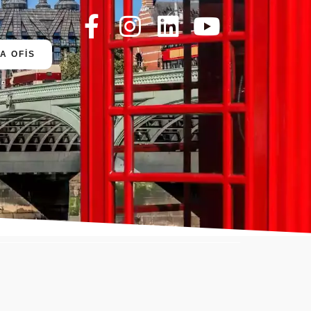
A OFİS