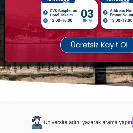
İSTANBUL AVRUPA
İSTANBUL ANADOLU
Üniversite adını yazarak arama yapın