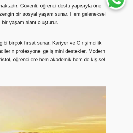
almaktadır. Güvenli, öğrenci dostu yapısıyla öne
arla zengin bir sosyal yaşam sunar. Hem geleneksel
i bir yaşam alanı oluşturur.
ibi birçok fırsat sunar. Kariyer ve Girişimcilik
cilerin profesyonel gelişimini destekler. Modern
ristol, öğrencilere hem akademik hem de kişisel