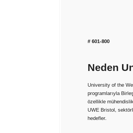
# 601-800
Neden
Un
University of the We
programlarıyla Birleş
özellikle mühendislik
UWE Bristol, sektör
hedefler.