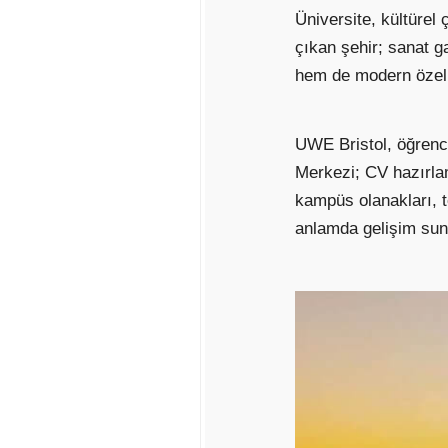
Üniversite, kültürel 
çıkan şehir; sanat ga
hem de modern özellik
UWE Bristol, öğrencil
Merkezi; CV hazırlam
kampüs olanakları, t
anlamda gelişim suna