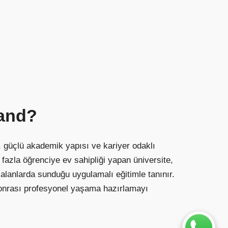
and?
, güçlü akademik yapısı ve kariyer odaklı
n fazla öğrenciye ev sahipliği yapan üniversite,
i alanlarda sunduğu uygulamalı eğitimle tanınır.
sonrası profesyonel yaşama hazırlamayı