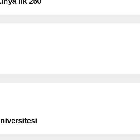
ünya ilk 250
niversitesi