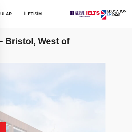
RULAR
İLETİŞİM
– Bristol, West of