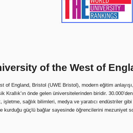
iversity
of
the
West
of
Engl
st of England, Bristol (UWE Bristol), modern eğitim anlayışı
ik Krallık’ın önde gelen üniversitelerinden biridir. 30.000’de
, işletme, sağlık bilimleri, medya ve yaratıcı endüstriler gib
le kurduğu güçlü bağlar sayesinde öğrencilerini mezuniyet 