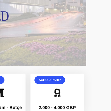
T
SCHOLARSHIP
am - Bütçe
2.000 - 4.000 GBP