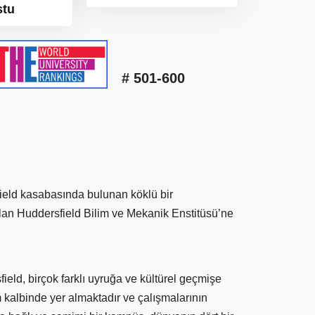
stu
# 501-600
field kasabasında bulunan köklü bir
ulan Huddersfield Bilim ve Mekanik Enstitüsü’ne
eld, birçok farklı uyruğa ve kültürel geçmişe
m kalbinde yer almaktadır ve çalışmalarının