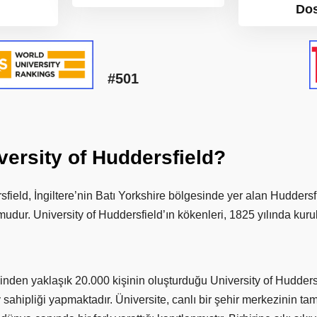
Do
#501
versity
of
Huddersfield?
sfield, İngiltere’nin Batı Yorkshire bölgesinde yer alan Hudders
udur. University of Huddersfield’ın kökenleri, 1825 yılında kur
den yaklaşık 20.000 kişinin oluşturduğu University of Huddersfi
 sahipliği yapmaktadır. Üniversite, canlı bir şehir merkezinin ta