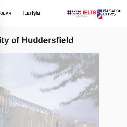
RULAR
İLETİŞİM
ity of Huddersfield