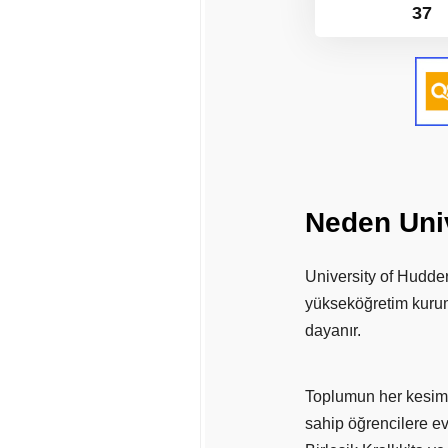
37
Neden
Uni
University of Hudder
yükseköğretim kurum
dayanır.
Toplumun her kesimin
sahip öğrencilere ev