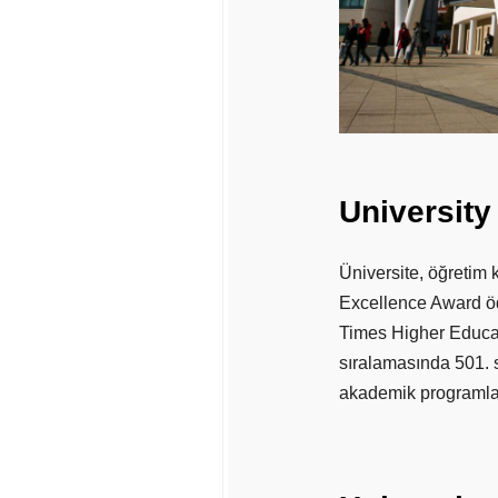
University
Üniversite, öğretim
Excellence Award öd
Times Higher Educati
sıralamasında 501. s
akademik programlar