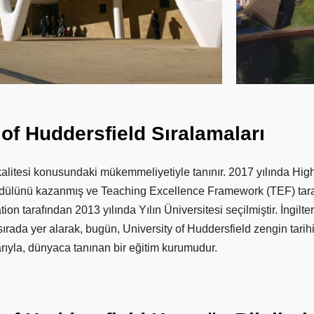
of
Huddersfield
Sıralamaları
 kalitesi konusundaki mükemmeliyetiyle tanınır. 2017 yılında H
ülünü kazanmış ve Teaching Excellence Framework (TEF) tarafınd
on tarafından 2013 yılında Yılın Üniversitesi seçilmiştir. İngilt
ırada yer alarak, bugün, University of Huddersfield zengin tarih
ıyla, dünyaca tanınan bir eğitim kurumudur.