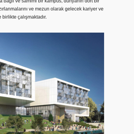
kıya bağlı ve samimi bir kampüs, dünyanın dört bir
zırlanmalarını ve mezun olarak gelecek kariyer ve
birlikte çalışmaktadır.