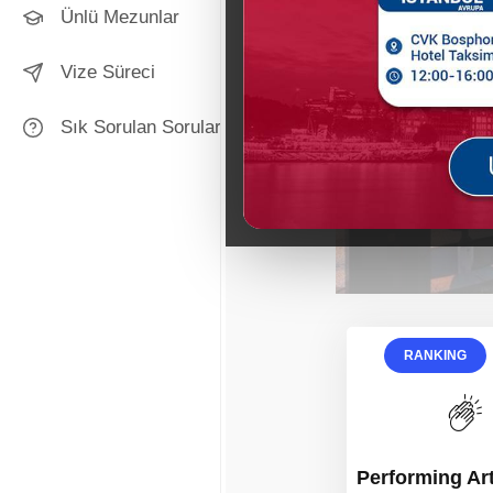
Ünlü Mezunlar
Vize Süreci
Sık Sorulan Sorular
RANKING
Performing Ar