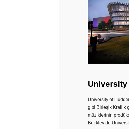
University
University of Hudde
gibi Birleşik Krallı
müziklerinin prodü
Buckley de Universi