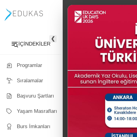
PROGRAMLAR
İNGİLTERE
❮
Hud
İÇİNDEKİLER
Programlar
Sıralamalar
Başvuru Şartları
Yaşam Masrafları
Burs İmkanları