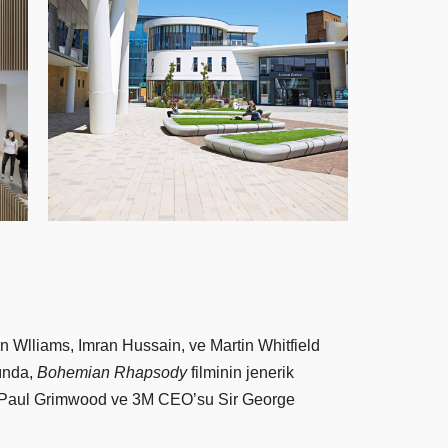
n Wlliams, Imran Hussain, ve Martin Whitfield
şında,
Bohemian Rhapsody
filminin jenerik
n Paul Grimwood ve 3M CEO’su Sir George