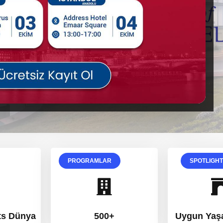
PROGRAMLAR
SPOTLIGH
ts Dünya
500+
Uygun Yaş