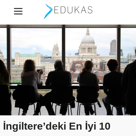
İngiltere’deki En İyi 10