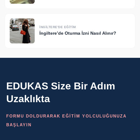
İNGILTERE'DE EĞITIM
İngiltere’de Oturma İzni Nasıl Alınır?
EDUKAS Size Bir Adım
Uzaklıkta
FORMU DOLDURARAK EĞİTİM YOLCULUĞUNUZA
BAŞLAYIN