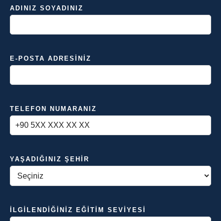
ADINIZ SOYADINIZ
E-POSTA ADRESINIZ
TELEFON NUMARANIZ
YAŞADIĞINIZ ŞEHIR
İLGILENDIĞINIZ EĞITIM SEVIYESI