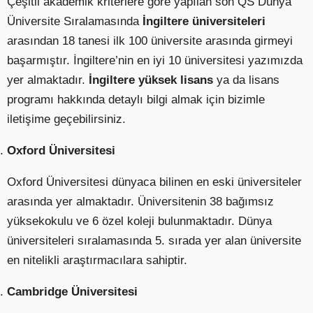
Çeşitli akademik kriterlere göre yapılan son QS Dünya
Üniversite Sıralamasında
İngiltere üniversiteleri
arasından 18 tanesi ilk 100 üniversite arasında girmeyi
başarmıştır. İngiltere’nin en iyi 10 üniversitesi yazımızda
yer almaktadır.
İngiltere yüksek lisans
ya da lisans
programı hakkında detaylı bilgi almak için bizimle
iletişime geçebilirsiniz.
Oxford Üniversitesi
Oxford Üniversitesi dünyaca bilinen en eski üniversiteler
arasında yer almaktadır. Üniversitenin 38 bağımsız
yüksekokulu ve 6 özel koleji bulunmaktadır. Dünya
üniversiteleri sıralamasında 5. sırada yer alan üniversite
en nitelikli araştırmacılara sahiptir.
Cambridge Üniversitesi