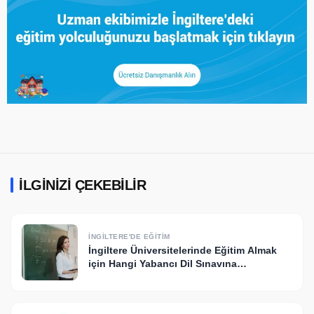
İLGINIZI ÇEKEBILIR
İNGILTERE'DE EĞITIM
İngiltere Üniversitelerinde Eğitim Almak
için Hangi Yabancı Dil Sınavına
Girmeliyim?