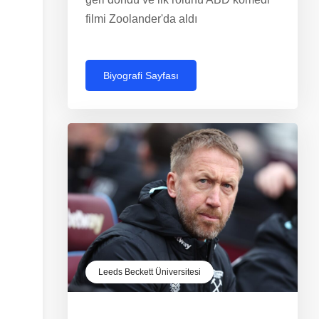
filmi Zoolander'da aldı
Biyografi Sayfası
Leeds Beckett Üniversitesi