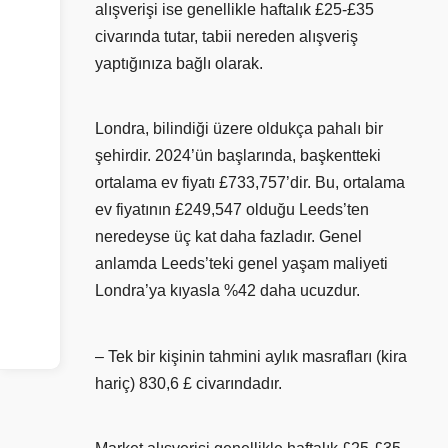
alışverişi ise genellikle haftalık £25-£35
civarında tutar, tabii nereden alışveriş
yaptığınıza bağlı olarak.
Londra, bilindiği üzere oldukça pahalı bir
şehirdir. 2024’ün başlarında, başkentteki
ortalama ev fiyatı £733,757’dir. Bu, ortalama
ev fiyatının £249,547 olduğu Leeds’ten
neredeyse üç kat daha fazladır. Genel
anlamda Leeds’teki genel yaşam maliyeti
Londra’ya kıyasla %42 daha ucuzdur.
– Tek bir kişinin tahmini aylık masrafları (kira
hariç) 830,6 £ civarındadır.