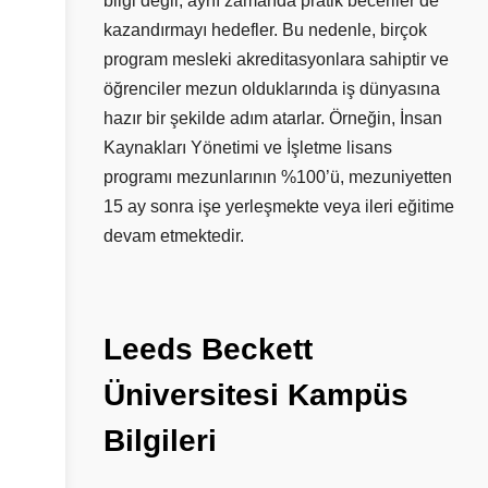
bilgi değil, aynı zamanda pratik beceriler de
kazandırmayı hedefler. Bu nedenle, birçok
program mesleki akreditasyonlara sahiptir ve
öğrenciler mezun olduklarında iş dünyasına
hazır bir şekilde adım atarlar. Örneğin, İnsan
Kaynakları Yönetimi ve İşletme lisans
programı mezunlarının %100’ü, mezuniyetten
15 ay sonra işe yerleşmekte veya ileri eğitime
devam etmektedir.
Leeds
Beckett
Üniversitesi
Kampüs
Bilgileri