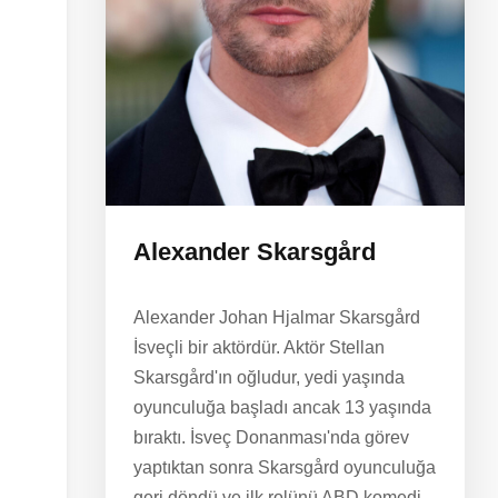
Alexander Skarsgård
Alexander Johan Hjalmar Skarsgård
İsveçli bir aktördür. Aktör Stellan
Skarsgård'ın oğludur, yedi yaşında
oyunculuğa başladı ancak 13 yaşında
bıraktı. İsveç Donanması'nda görev
yaptıktan sonra Skarsgård oyunculuğa
geri döndü ve ilk rolünü ABD komedi