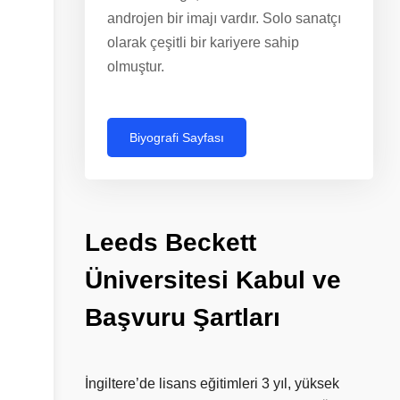
androjen bir imajı vardır. Solo sanatçı
olarak çeşitli bir kariyere sahip
olmuştur.
Biyografi Sayfası
Leeds
Beckett
Üniversitesi
Kabul
ve
Başvuru
Şartları
İngiltere’de lisans eğitimleri 3 yıl, yüksek