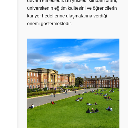
devam etmektedir. Bu yüksek istihdam oranı,
üniversitenin eğitim kalitesini ve öğrencilerin
kariyer hedeflerine ulaşmalarına verdiği
önemi göstermektedir.