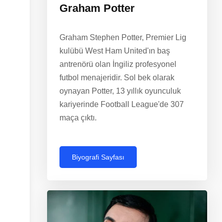
Graham Potter
Graham Stephen Potter, Premier Lig
kulübü West Ham United'ın baş
antrenörü olan İngiliz profesyonel
futbol menajeridir. Sol bek olarak
oynayan Potter, 13 yıllık oyunculuk
kariyerinde Football League'de 307
maça çıktı.
Biyografi Sayfası