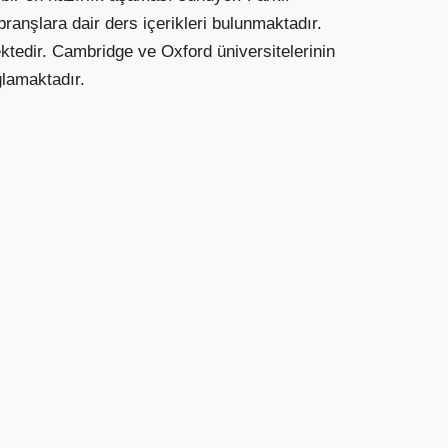
ranşlara dair ders içerikleri bulunmaktadır.
ektedir. Cambridge ve Oxford üniversitelerinin
ğlamaktadır.