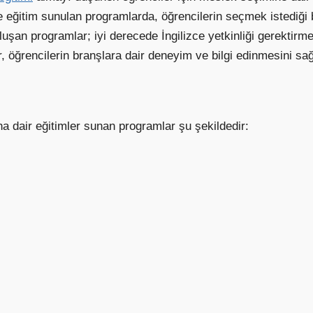
e eğitim sunulan programlarda, öğrencilerin seçmek istediği b
luşan programlar; iyi derecede İngilizce yetkinliği gerektirm
 öğrencilerin branşlara dair deneyim ve bilgi edinmesini sa
a dair eğitimler sunan programlar şu şekildedir: