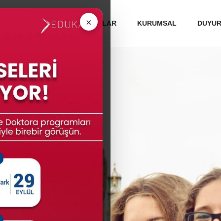
 ÜNİVERSİTELERİ
MEZUNLAR
KURUMSAL
DUYU