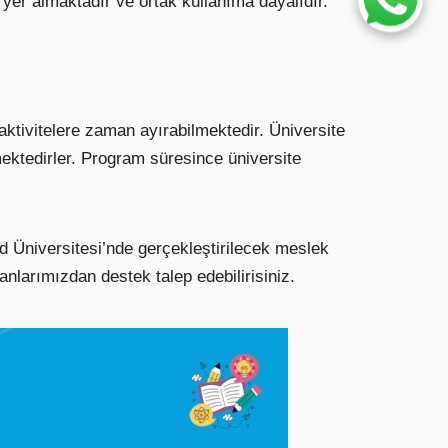
er almaktadır ve ortak kullanıma dayalıdır.
aktivitelere zaman ayırabilmektedir. Üniversite
mektedirler. Program süresince üniversite
 Üniversitesi’nde gerçekleştirilecek meslek
nlarımızdan destek talep edebilirisiniz.