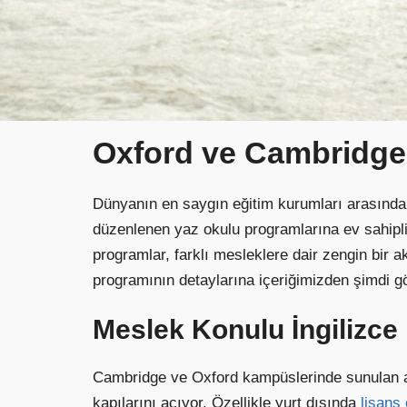
Oxford ve Cambridge
Dünyanın en saygın eğitim kurumları arasında i
düzenlenen yaz okulu programlarına ev sahipliği
programlar, farklı mesleklere dair zengin bir
programının detaylarına içeriğimizden şimdi göz
Meslek Konulu İngilizce 
Cambridge ve Oxford kampüslerinde sunulan ak
kapılarını açıyor. Özellikle yurt dışında
lisans 