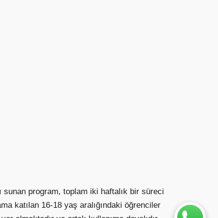
unan program, toplam iki haftalık bir süreci
ama katılan 16-18 yaş aralığındaki öğrenciler