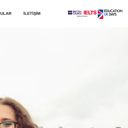
RULAR
İLETİŞİM