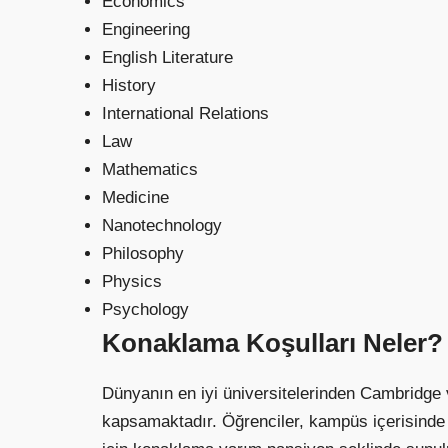
Economics
Engineering
English Literature
History
International Relations
Law
Mathematics
Medicine
Nanotechnology
Philosophy
Physics
Psychology
Konaklama Koşulları Neler?
Dünyanın en iyi üniversitelerinden Cambridge
kapsamaktadır. Öğrenciler, kampüs içerisinde y