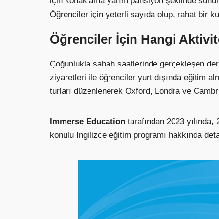
için konaklama yarım pansiyon şeklinde sunulm
Öğrenciler için yeterli sayıda olup, rahat bir 
Öğrenciler İçin Hangi Aktivi
Çoğunlukla sabah saatlerinde gerçekleşen dersl
ziyaretleri ile öğrenciler yurt dışında eğitim 
turları düzenlenerek Oxford, Londra ve Cambrid
Immerse Education
tarafından 2023 yılında,
konulu İngilizce eğitim programı hakkında deta