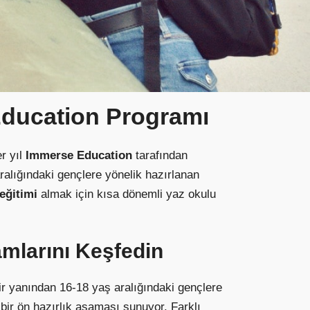
Education Programı
r yıl
Immerse Education
tarafından
aralığındaki gençlere yönelik hazırlanan
 eğitimi
almak için kısa dönemli yaz okulu
amlarını Keşfedin
 yanından 16-18 yaş aralığındaki gençlere
bir ön hazırlık aşaması sunuyor. Farklı