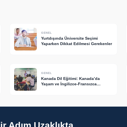
GENEL
Yurtdışında Üniversite Seçimi
Yaparken Dikkat Edilmesi Gerekenler
GENEL
Kanada Dil Eğitimi: Kanada’da
Yaşam ve İngilizce-Fransızca
Faydaları
r Adım Uzaklıkta