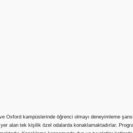
 ve Oxford kampüslerinde öğrenci olmayı deneyimleme şansı s
er alan tek kişilik özel odalarda konaklamaktadırlar. Progr