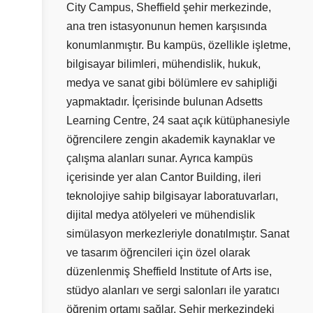
City Campus, Sheffield şehir merkezinde,
ana tren istasyonunun hemen karşısında
konumlanmıştır. Bu kampüs, özellikle işletme,
bilgisayar bilimleri, mühendislik, hukuk,
medya ve sanat gibi bölümlere ev sahipliği
yapmaktadır. İçerisinde bulunan Adsetts
Learning Centre, 24 saat açık kütüphanesiyle
öğrencilere zengin akademik kaynaklar ve
çalışma alanları sunar. Ayrıca kampüs
içerisinde yer alan Cantor Building, ileri
teknolojiye sahip bilgisayar laboratuvarları,
dijital medya atölyeleri ve mühendislik
simülasyon merkezleriyle donatılmıştır. Sanat
ve tasarım öğrencileri için özel olarak
düzenlenmiş Sheffield Institute of Arts ise,
stüdyo alanları ve sergi salonları ile yaratıcı
öğrenim ortamı sağlar. Şehir merkezindeki