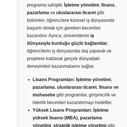
programa sahiptir.
İşletme yönetimi
,
finans
,
pazarlama
ve
uluslararası ticaret
gibi
bölümler, öğrencilere küresel iş dünyasında
başarılı olmak için gereken becerileri
kazandırır. Ayrıca, üniversitenin
iş
dünyasıyla kurduğu güçlü bağlantılar
,
öğrencilerin iş dünyasında staj yaparak ve
projelere katılarak gerçek dünyadaki
deneyimleri kazanmalarını sağlar.
Lisans Programları:
İşletme yönetimi
,
pazarlama
,
uluslararası ticaret
,
finans ve
muhasebe
gibi programlar, girişimcilik ve
liderlik becerileri kazandırmayı hedefler.
Yüksek Lisans Programları:
İşletme
yüksek lisansı (MBA)
,
pazarlama
yönetimi
,
stratejik işletme yönetimi
gibi