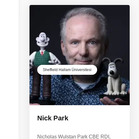
Sheffield Hallam Üniversitesi
Nick Park
Nicholas Wulstan Park CBE RDI,