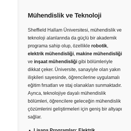
Mühendislik ve Teknoloji
Sheffield Hallam Üniversitesi, mühendislik ve
teknoloji alanlarında da güçlü bir akademik
programa sahip olup, özellikle
robotik
,
elektrik mühendisliği
,
makine mühendisliği
ve
inşaat mühendisliği
gibi bölümleriyle
dikkat çeker. Üniversite, sanayiyle olan yakın
ilişkileri sayesinde, öğrencilerine uygulamalı
eğitim fırsatları ve staj olanakları sunmaktadır.
Ayrıca, teknolojiye dayalı mühendislik
bölümleri, öğrencilere geleceğin mühendislik
çözümlerini geliştirmeleri için geniş bir altyapı
sağlar.
Lisans Programları:
Elektrik