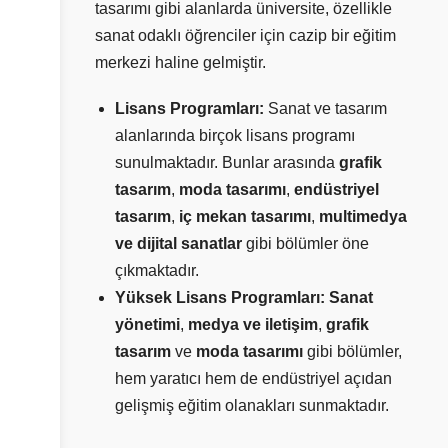
tasarımı gibi alanlarda üniversite, özellikle
sanat odaklı öğrenciler için cazip bir eğitim
merkezi haline gelmiştir.
Lisans Programları:
Sanat ve tasarım
alanlarında birçok lisans programı
sunulmaktadır. Bunlar arasında
grafik
tasarım
,
moda tasarımı
,
endüstriyel
tasarım
,
iç mekan tasarımı
,
multimedya
ve dijital sanatlar
gibi bölümler öne
çıkmaktadır.
Yüksek Lisans Programları:
Sanat
yönetimi
,
medya ve iletişim
,
grafik
tasarım
ve
moda tasarımı
gibi bölümler,
hem yaratıcı hem de endüstriyel açıdan
gelişmiş eğitim olanakları sunmaktadır.