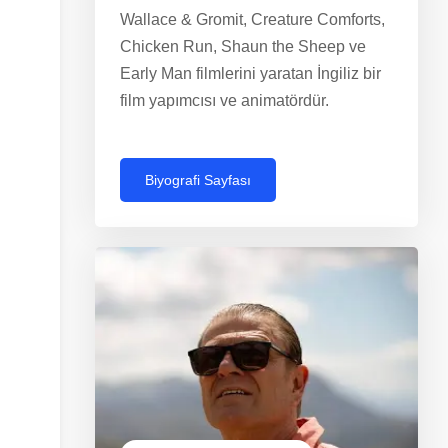
Wallace & Gromit, Creature Comforts,
Chicken Run, Shaun the Sheep ve
Early Man filmlerini yaratan İngiliz bir
film yapımcısı ve animatördür.
Biyografi Sayfası