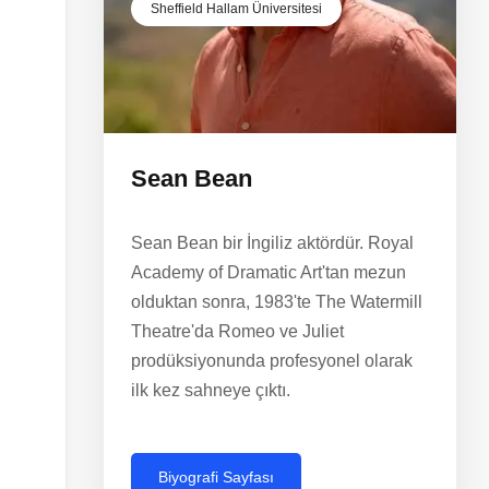
Sheffield Hallam Üniversitesi
Sean Bean
Sean Bean bir İngiliz aktördür. Royal
Academy of Dramatic Art'tan mezun
olduktan sonra, 1983'te The Watermill
Theatre'da Romeo ve Juliet
prodüksiyonunda profesyonel olarak
ilk kez sahneye çıktı.
Biyografi Sayfası