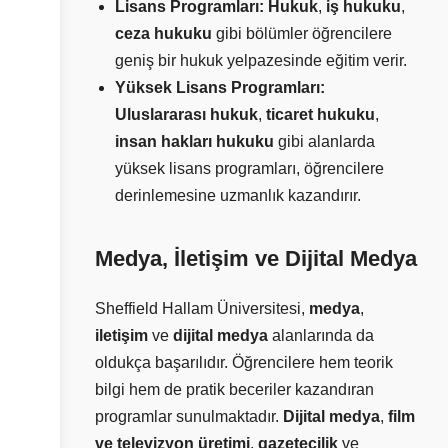
Lisans Programları:
Hukuk
,
iş hukuku
,
ceza hukuku
gibi bölümler öğrencilere
geniş bir hukuk yelpazesinde eğitim verir.
Yüksek Lisans Programları:
Uluslararası hukuk
,
ticaret hukuku
,
insan hakları hukuku
gibi alanlarda
yüksek lisans programları, öğrencilere
derinlemesine uzmanlık kazandırır.
Medya, İletişim ve Dijital Medya
Sheffield Hallam Üniversitesi,
medya
,
iletişim
ve
dijital medya
alanlarında da
oldukça başarılıdır. Öğrencilere hem teorik
bilgi hem de pratik beceriler kazandıran
programlar sunulmaktadır.
Dijital medya
,
film
ve televizyon üretimi
,
gazetecilik
ve