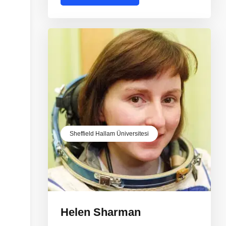
Sheffield Hallam Üniversitesi
Helen Sharman