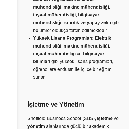
mühendisliği
,
makine mühendisliği
,
inşaat mühendisliği
,
bilgisayar
mühendisliği
,
robotik ve yapay zeka
gibi
bölümler oldukça tercih edilmektedir.
Yüksek Lisans Programları:
Elektrik
mühendisliği
,
makine mühendisliği
,
inşaat mühendisliği
ve
bilgisayar
bilimleri
gibi yüksek lisans programları,
öğrencilere endüstri ile iç içe bir eğitim
sunar.
İşletme ve Yönetim
Sheffield Business School (SBS),
işletme
ve
yönetim
alanlarında güçlü bir akademik