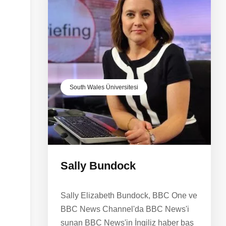
South Wales Üniversitesi
Sally Bundock
Sally Elizabeth Bundock, BBC One ve
BBC News Channel'da BBC News'i
sunan BBC News'in İngiliz haber baş