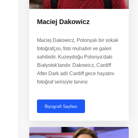
Maciej Dakowicz
Maciej Dakowicz, Polonyalı bir sokak
fotoğrafçısı, foto muhabiri ve galeri
sahibidir. Kuzeydoğu Polonya'daki
Białystok'tandır. Dakowicz, Cardiff
After Dark adlı Cardiff gece hayatını
fotoğraf serisiyle tanınır.
Biyografi Sayfası