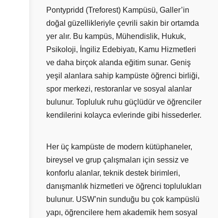
Pontypridd (Treforest) Kampüsü, Galler’in
doğal güzellikleriyle çevrili sakin bir ortamda
yer alır. Bu kampüs, Mühendislik, Hukuk,
Psikoloji, İngiliz Edebiyatı, Kamu Hizmetleri
ve daha birçok alanda eğitim sunar. Geniş
yeşil alanlara sahip kampüste öğrenci birliği,
spor merkezi, restoranlar ve sosyal alanlar
bulunur. Topluluk ruhu güçlüdür ve öğrenciler
kendilerini kolayca evlerinde gibi hissederler.
Her üç kampüste de modern kütüphaneler,
bireysel ve grup çalışmaları için sessiz ve
konforlu alanlar, teknik destek birimleri,
danışmanlık hizmetleri ve öğrenci toplulukları
bulunur. USW’nin sunduğu bu çok kampüslü
yapı, öğrencilere hem akademik hem sosyal