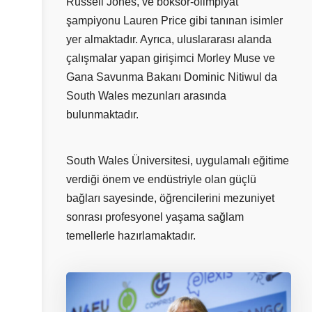
Russell Jones, ve boksör-olimpiyat
şampiyonu Lauren Price gibi tanınan isimler
yer almaktadır. Ayrıca, uluslararası alanda
çalışmalar yapan girişimci Morley Muse ve
Gana Savunma Bakanı Dominic Nitiwul da
South Wales mezunları arasında
bulunmaktadır.
South Wales Üniversitesi, uygulamalı eğitime
verdiği önem ve endüstriyle olan güçlü
bağları sayesinde, öğrencilerini mezuniyet
sonrası profesyonel yaşama sağlam
temellerle hazırlamaktadır.