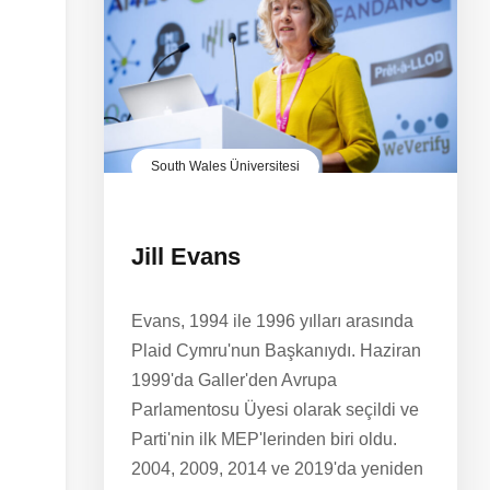
South Wales Üniversitesi
Jill Evans
Evans, 1994 ile 1996 yılları arasında
Plaid Cymru'nun Başkanıydı. Haziran
1999'da Galler'den Avrupa
Parlamentosu Üyesi olarak seçildi ve
Parti'nin ilk MEP'lerinden biri oldu.
2004, 2009, 2014 ve 2019'da yeniden