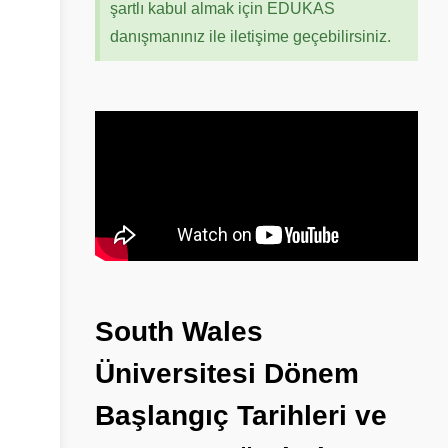
şartlı kabul almak için EDUKAS
danışmanınız ile iletişime geçebilirsiniz.
South
Wales
Üniversitesi
Dönem
Başlangıç
Tarihleri
ve