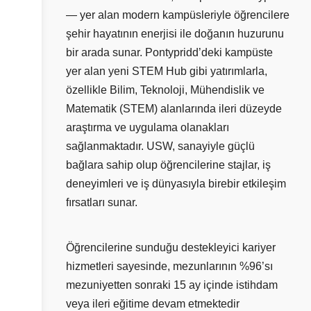
— yer alan modern kampüsleriyle öğrencilere
şehir hayatının enerjisi ile doğanın huzurunu
bir arada sunar. Pontypridd’deki kampüste
yer alan yeni STEM Hub gibi yatırımlarla,
özellikle Bilim, Teknoloji, Mühendislik ve
Matematik (STEM) alanlarında ileri düzeyde
araştırma ve uygulama olanakları
sağlanmaktadır. USW, sanayiyle güçlü
bağlara sahip olup öğrencilerine stajlar, iş
deneyimleri ve iş dünyasıyla birebir etkileşim
fırsatları sunar.
Öğrencilerine sunduğu destekleyici kariyer
hizmetleri sayesinde, mezunlarının %96’sı
mezuniyetten sonraki 15 ay içinde istihdam
veya ileri eğitime devam etmektedir