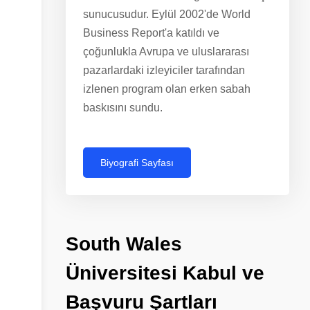
sunucusudur. Eylül 2002'de World
Business Report'a katıldı ve
çoğunlukla Avrupa ve uluslararası
pazarlardaki izleyiciler tarafından
izlenen program olan erken sabah
baskısını sundu.
Biyografi Sayfası
South
Wales
Üniversitesi
Kabul
ve
Başvuru
Şartları