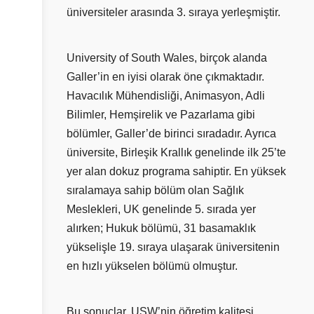
üniversiteler arasında 3. sıraya yerleşmiştir.
University of South Wales, birçok alanda
Galler’in en iyisi olarak öne çıkmaktadır.
Havacılık Mühendisliği, Animasyon, Adli
Bilimler, Hemşirelik ve Pazarlama gibi
bölümler, Galler’de birinci sıradadır. Ayrıca
üniversite, Birleşik Krallık genelinde ilk 25’te
yer alan dokuz programa sahiptir. En yüksek
sıralamaya sahip bölüm olan Sağlık
Meslekleri, UK genelinde 5. sırada yer
alırken; Hukuk bölümü, 31 basamaklık
yükselişle 19. sıraya ulaşarak üniversitenin
en hızlı yükselen bölümü olmuştur.
Bu sonuçlar, USW’nin öğretim kalitesi,