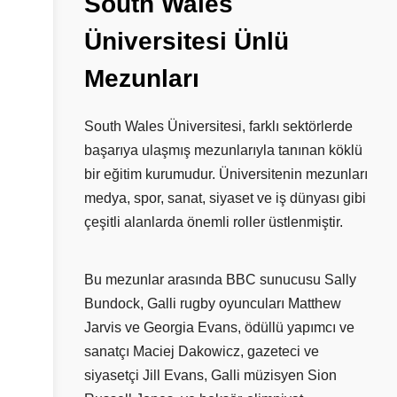
South
Wales
Üniversitesi
Ünlü
Mezunları
South Wales Üniversitesi, farklı sektörlerde
başarıya ulaşmış mezunlarıyla tanınan köklü
bir eğitim kurumudur. Üniversitenin mezunları
medya, spor, sanat, siyaset ve iş dünyası gibi
çeşitli alanlarda önemli roller üstlenmiştir.
Bu mezunlar arasında BBC sunucusu Sally
Bundock, Galli rugby oyuncuları Matthew
Jarvis ve Georgia Evans, ödüllü yapımcı ve
sanatçı Maciej Dakowicz, gazeteci ve
siyasetçi Jill Evans, Galli müzisyen Sion