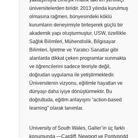
üniversitelerden biridir. 2013 yılında kurulmuş
olmasına rağmen, bünyesindeki köklü
kurumların deneyimiyle birleşerek güçlü bir
akademik yapı oluşturmuştur. USW, özellikle
Sağlık Bilimleri, Mühendislik, Bilgisayar
Bilimleri, İşletme ve Yaratıcı Sanatlar gibi
alanlarda dikkat çeken programlar sunmakta
ve öğrencilerini sadece teoriyle değil,
doğrudan uygulama ile yetiştirmektedir.
Üniversitenin vizyonu, eğitimle hayatları ve
dünyayı daha iyiye dönüştürmektir. Bu
doğrultuda, eğitim anlayışını “action-based
learning” olarak tanımlar.
University of South Wales, Galler’in üç farklı
konumunda —Cardiff, Newport ve Pontypridd