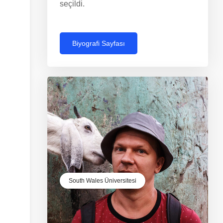
seçildi.
Biyografi Sayfası
South Wales Üniversitesi