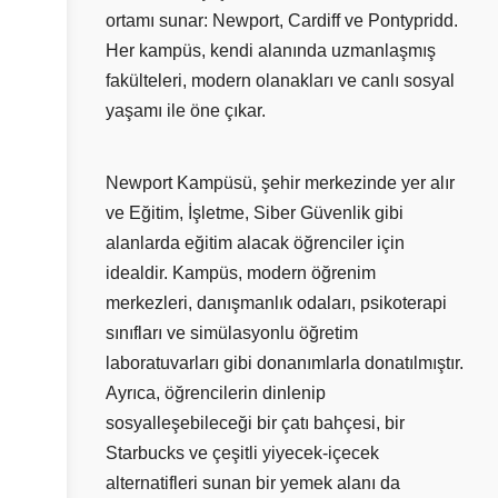
ortamı sunar: Newport, Cardiff ve Pontypridd.
Her kampüs, kendi alanında uzmanlaşmış
fakülteleri, modern olanakları ve canlı sosyal
yaşamı ile öne çıkar.
Newport Kampüsü, şehir merkezinde yer alır
ve Eğitim, İşletme, Siber Güvenlik gibi
alanlarda eğitim alacak öğrenciler için
idealdir. Kampüs, modern öğrenim
merkezleri, danışmanlık odaları, psikoterapi
sınıfları ve simülasyonlu öğretim
laboratuvarları gibi donanımlarla donatılmıştır.
Ayrıca, öğrencilerin dinlenip
sosyalleşebileceği bir çatı bahçesi, bir
Starbucks ve çeşitli yiyecek-içecek
alternatifleri sunan bir yemek alanı da