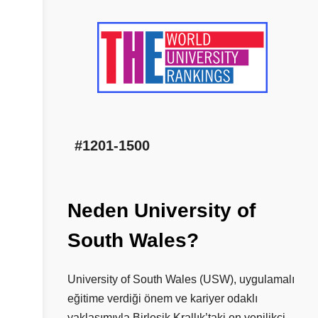
#1201-1500
Neden
University
of
South
Wales?
University of South Wales (USW), uygulamalı
eğitime verdiği önem ve kariyer odaklı
yaklaşımıyla Birleşik Krallık’taki en yenilikçi