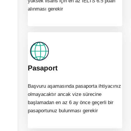
yüksek lisans için en az IELTS 6.5 puan
alınması gerekir
Pasaport
Başvuru aşamasında pasaporta ihtiyacınız
olmayacaktır ancak vize sürecine
başlamadan en az 6 ay önce geçerli bir
pasaportunuz bulunması gerekir