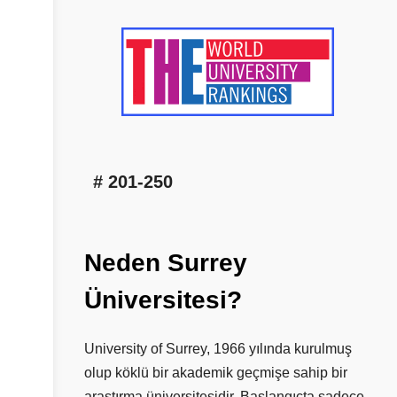
# 201-250
Neden
Surrey
Üniversitesi?
University of Surrey, 1966 yılında kurulmuş
olup köklü bir akademik geçmişe sahip bir
araştırma üniversitesidir. Başlangıçta sadece