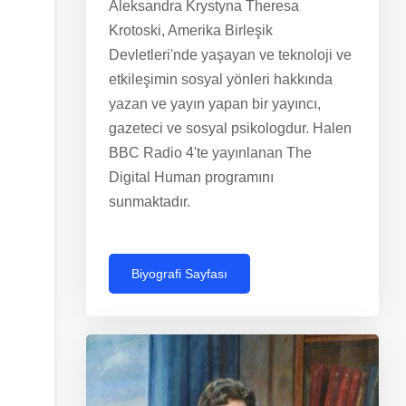
Aleksandra Krystyna Theresa
Krotoski, Amerika Birleşik
Devletleri'nde yaşayan ve teknoloji ve
etkileşimin sosyal yönleri hakkında
yazan ve yayın yapan bir yayıncı,
gazeteci ve sosyal psikologdur. Halen
BBC Radio 4'te yayınlanan The
Digital Human programını
sunmaktadır.
Biyografi Sayfası