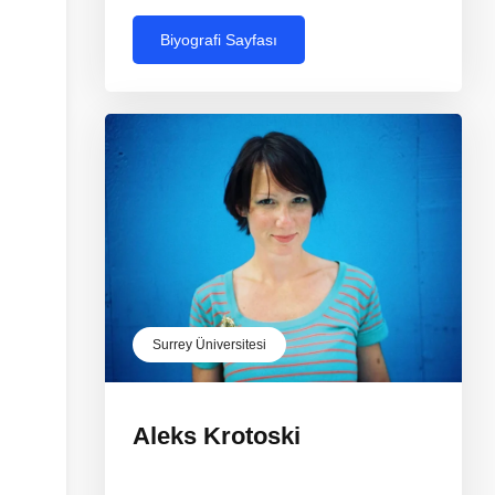
Biyografi Sayfası
Surrey Üniversitesi
Aleks Krotoski