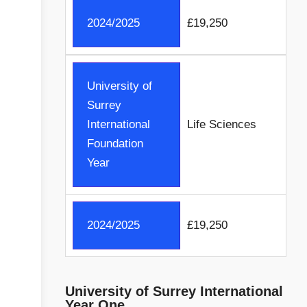
2024/2025
£19,250
University of
Surrey
International
Life Sciences
Foundation
Year
2024/2025
£19,250
University of Surrey International
Year One