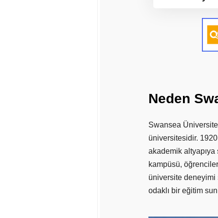
Neden
Sw
Swansea Üniversites
üniversitesidir. 1920
akademik altyapıya s
kampüsü, öğrencilere
üniversite deneyimi 
odaklı bir eğitim sun