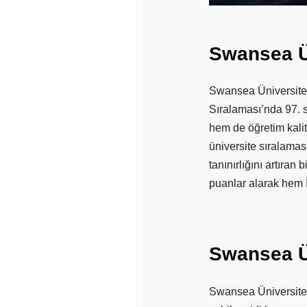
Swansea
Swansea Üniversitesi
Sıralaması’nda 97. s
hem de öğretim kalit
üniversite sıralama
tanınırlığını artıran
puanlar alarak hem İ
Swansea
Swansea Üniversite