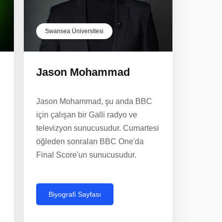
Swansea Üniversitesi
Jason Mohammad
Jason Mohammad, şu anda BBC
için çalışan bir Galli radyo ve
televizyon sunucusudur. Cumartesi
öğleden sonraları BBC One'da
Final Score'un sunucusudur.
Biyografi Sayfası