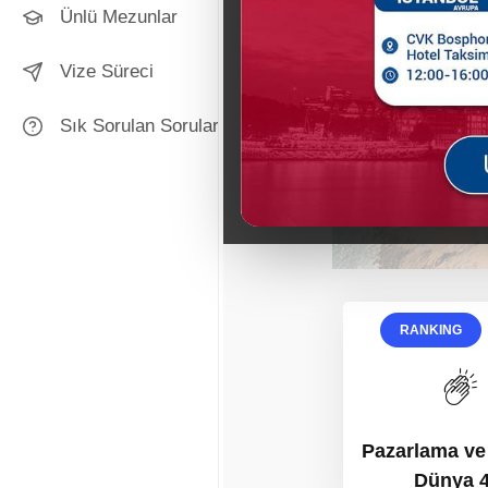
Ünlü Mezunlar
Vize Süreci
Sık Sorulan Sorular
RANKING
Pazarlama ve
Dünya 4