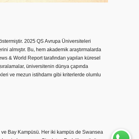
göstermiştir. 2025 QS Avrupa Üniversiteleri
erini almıştır. Bu, hem akademik araştırmalarda
News & World Report tarafından yapılan küresel
sıralamalar, üniversitenin dünya çapında
likleri ve mezun istihdamı gibi kriterlerde olumlu
sü ve Bay Kampüsü. Her iki kampüs de Swansea