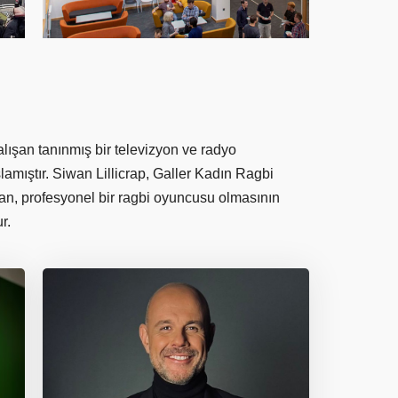
ışan tanınmış bir televizyon ve radyo
mıştır. Siwan Lillicrap, Galler Kadın Ragbi
ovan, profesyonel bir ragbi oyuncusu olmasının
r.