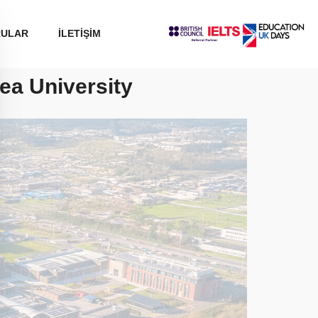
RULAR
İLETİŞİM
ea University