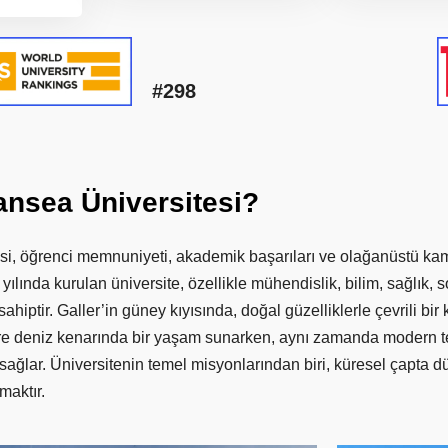
#298
ansea
Üniversitesi?
i, öğrenci memnuniyeti, akademik başarıları ve olağanüstü kamp
 yılında kurulan üniversite, özellikle mühendislik, bilim, sağlık, 
ahiptir. Galler’in güney kıyısında, doğal güzelliklerle çevrili b
 deniz kenarında bir yaşam sunarken, aynı zamanda modern tesisl
sağlar. Üniversitenin temel misyonlarından biri, küresel çapta 
maktır.