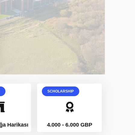
T
SCHOLARSHIP
oğa Harikası
4.000 - 6.000 GBP