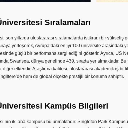
Üniversitesi
Sıralamaları
, son yıllarda uluslararası sıralamalarda istikrarlı bir yükseliş 
ıraya yerleşerek, Avrupa’daki en iyi 100 üniversite arasındaki y
esinde güçlü bir performans sergilediğini gösterir. Ayrıca, US 
sında Swansea, dünya genelinde 439. sırada yer almaktadır. Bu 
 bir diğer etkendir. Araştırma kalitesi, uluslararası akademik iş bir
ngiltere’de hem de global ölçekte prestijli bir konuma sahiptir.
Üniversitesi
Kampüs
Bilgileri
si’nin iki ana kampüsü bulunmaktadır: Singleton Park Kampü