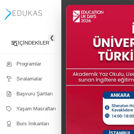
PROGRAMLAR
İNGİLTERE
❮
İÇİNDEKİLER
Programlar
Sıralamalar
Başvuru Şartları
Yaşam Masrafları
Burs İmkanları