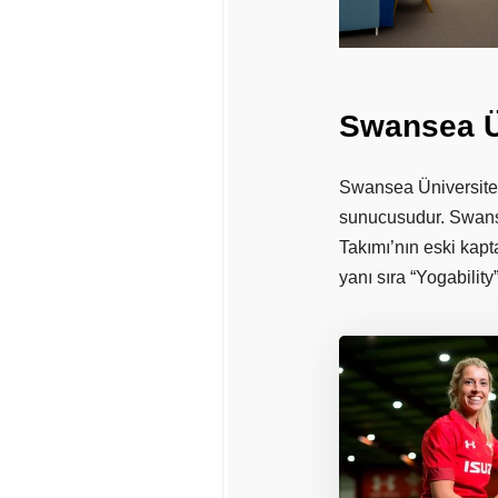
Swansea
Swansea Üniversites
sunucusudur. Swanse
Takımı’nın eski kapt
yanı sıra “Yogability