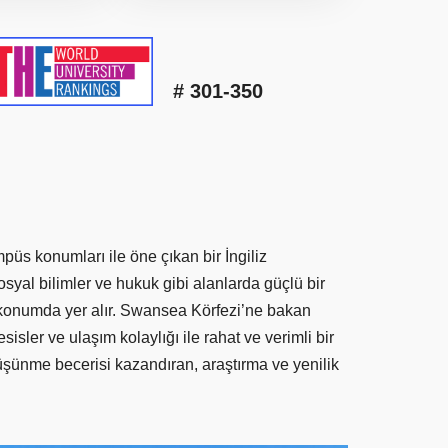
# 301-350
üs konumları ile öne çıkan bir İngiliz
sosyal bilimler ve hukuk gibi alanlarda güçlü bir
ir konumda yer alır. Swansea Körfezi’ne bakan
er ve ulaşım kolaylığı ile rahat ve verimli bir
düşünme becerisi kazandıran, araştırma ve yenilik