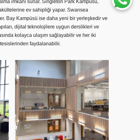
im alma imkanı sunar. Singleton Park Kampüsü,
 fakültelerine ev sahipliği yapar. Swansea
ker. Bay Kampüsü ise daha yeni bir yerleşkedir ve
ıları, dijital teknolojilere uygun derslikleri ve
asında kolayca ulaşım sağlayabilir ve her iki
esislerinden faydalanabilir.