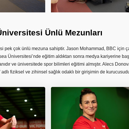
Üniversitesi
Ünlü
Mezunları
i pek çok ünlü mezuna sahiptir. Jason Mohammad, BBC için çal
a Üniversitesi’nde eğitim aldıktan sonra medya kariyerine başla
anıdır ve üniversitede spor bilimleri eğitimi almıştır. Alecs Don
” adlı fiziksel ve zihinsel sağlık odaklı bir girişimin de kurucusudu