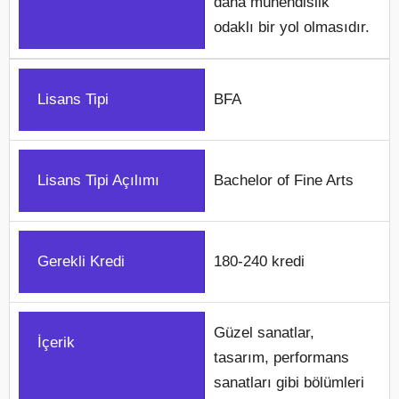
daha mühendislik
odaklı bir yol olmasıdır.
Lisans Tipi
BFA
Lisans Tipi Açılımı
Bachelor of Fine Arts
Gerekli Kredi
180-240 kredi
Güzel sanatlar,
İçerik
tasarım, performans
sanatları gibi bölümleri