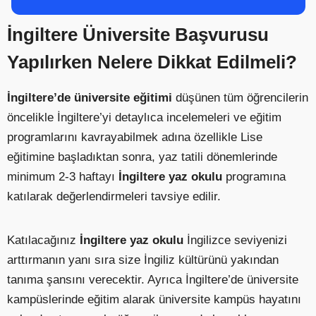
İngiltere Üniversite Başvurusu
Yapılırken Nelere Dikkat Edilmeli?
İngiltere’de üniversite eğitimi
düşünen tüm öğrencilerin
öncelikle İngiltere’yi detaylıca incelemeleri ve eğitim
programlarını kavrayabilmek adına özellikle Lise
eğitimine başladıktan sonra, yaz tatili dönemlerinde
minimum 2-3 haftayı
İngiltere yaz okulu
programına
katılarak değerlendirmeleri tavsiye edilir.
Katılacağınız
İngiltere yaz okulu
İngilizce seviyenizi
arttırmanın yanı sıra size İngiliz kültürünü yakından
tanıma şansını verecektir. Ayrıca İngiltere’de üniversite
kampüslerinde eğitim alarak üniversite kampüs hayatını