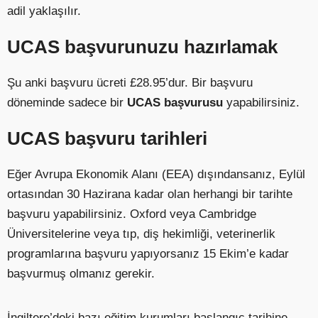
adil yaklaşılır.
UCAS başvurunuzu hazırlamak
Şu anki başvuru ücreti £28.95’dur. Bir başvuru
döneminde sadece bir
UCAS başvurusu
yapabilirsiniz.
UCAS başvuru tarihleri
Eğer Avrupa Ekonomik Alanı (EEA) dışındansanız, Eylül
ortasından 30 Hazirana kadar olan herhangi bir tarihte
başvuru yapabilirsiniz. Oxford veya Cambridge
Üniversitelerine veya tıp, diş hekimliği, veterinerlik
programlarına başvuru yapıyorsanız 15 Ekim’e kadar
başvurmuş olmanız gerekir.
İngiltere’deki bazı eğitim kurumları başlangıç tarihine