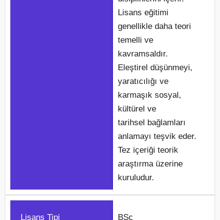
Lisans eğitimi
genellikle daha teori
temelli ve
kavramsaldır.
Eleştirel düşünmeyi,
yaratıcılığı ve
karmaşık sosyal,
kültürel ve
tarihsel bağlamları
anlamayı teşvik eder.
Tez içeriği teorik
araştırma üzerine
kuruludur.
Lisans Tipi
BSc