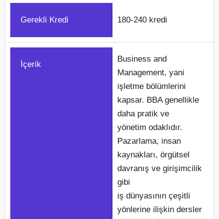
Gerekli Kredi
180-240 kredi
Business and
İçerik
Management, yani
işletme bölümlerini
kapsar. BBA genellikle
daha pratik ve
yönetim odaklıdır.
Pazarlama, insan
kaynakları, örgütsel
davranış ve girişimcilik
gibi
iş dünyasının çeşitli
yönlerine ilişkin dersler