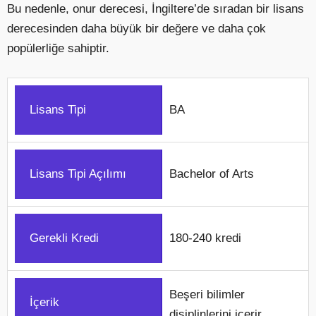
Bu nedenle, onur derecesi, İngiltere’de sıradan bir lisans
derecesinden daha büyük bir değere ve daha çok
popülerliğe sahiptir.
Lisans Tipi
BA
Lisans Tipi Açılımı
Bachelor of Arts
Gerekli Kredi
180-240 kredi
Beşeri bilimler
İçerik
disiplinlerini içerir.