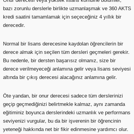
Onur derecesi veya yüksek lisans kombine bölümler,
bazı zorunlu derslerle birlikte uzmanlaşmak ve 360 AKTS
kredi saatini tamamlamak için seçeceğiniz 4 yıllık bir
derecedir.
Normal bir lisans derecesine kaydolan öğrencilerin bir
derece almak için seçilen tüm dersleri geçmeleri gerekir.
Bu nedenle, bir dersten başarısız olmanız, size bir
derece verilmeyeceği anlamına gelir veya lisans seviyesi
altında bir çıkış derecesi alacağınız anlamına gelir.
Öte yandan, bir onur derecesi sadece tüm derslerinizi
geçip geçmediğinizi belirtmekle kalmaz, aynı zamanda
eğitiminiz boyunca derslerindeki uzmanlık ve performans
seviyenizi vurgular, bu da bir işverenin bir öğrencinin
yeteneği hakkında net bir fikir edinmesine yardımcı olur.