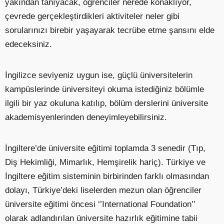
yakından tanıyacak, öğrenciler nerede konaklıyor,
çevrede gerçekleştirdikleri aktiviteler neler gibi
sorularınızı birebir yaşayarak tecrübe etme şansını elde
edeceksiniz.
İngilizce seviyeniz uygun ise, güçlü üniversitelerin
kampüslerinde üniversiteyi okuma istediğiniz bölümle
ilgili bir yaz okuluna katılıp, bölüm derslerini üniversite
akademisyenlerinden deneyimleyebilirsiniz.
İngiltere’de üniversite eğitimi toplamda 3 senedir (Tıp,
Diş Hekimliği, Mimarlık, Hemşirelik hariç). Türkiye ve
İngiltere eğitim sisteminin birbirinden farklı olmasından
dolayı, Türkiye’deki liselerden mezun olan öğrenciler
üniversite eğitimi öncesi ‘’International Foundation’’
olarak adlandırılan üniversite hazırlık eğitimine tabii