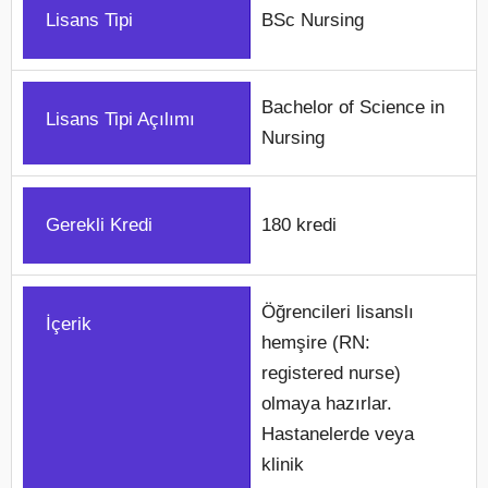
Lisans Tipi
BSc Nursing
Bachelor of Science in
Lisans Tipi Açılımı
Nursing
Gerekli Kredi
180 kredi
Öğrencileri lisanslı
İçerik
hemşire (RN:
registered nurse)
olmaya hazırlar.
Hastanelerde veya
klinik