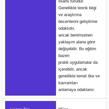
lisans türüdür.
Genellikle teorik bilgi
ve araştırma
becerilerini geliştirme
odaklıdır,
ancak benimsenen
yaklaşım alana göre
değişebilir. Bu eğitim
bazen
pratik uygulamalar da
içerebilir, ancak
genellikle temel ilke ve
kavramları
anlamaya odaklanır.