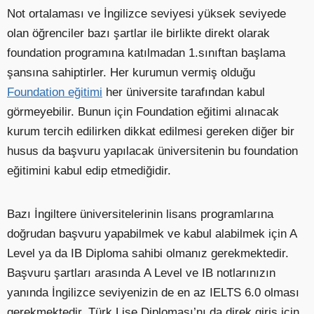
Not ortalaması ve İngilizce seviyesi yüksek seviyede
olan öğrenciler bazı şartlar ile birlikte direkt olarak
foundation programına katılmadan 1.sınıftan başlama
şansına sahiptirler. Her kurumun vermiş olduğu
Foundation eğitimi
her üniversite tarafından kabul
görmeyebilir. Bunun için Foundation eğitimi alınacak
kurum tercih edilirken dikkat edilmesi gereken diğer bir
husus da başvuru yapılacak üniversitenin bu foundation
eğitimini kabul edip etmediğidir.
Bazı İngiltere üniversitelerinin lisans programlarına
doğrudan başvuru yapabilmek ve kabul alabilmek için A
Level ya da IB Diploma sahibi olmanız gerekmektedir.
Başvuru şartları arasında A Level ve IB notlarınızın
yanında İngilizce seviyenizin de en az IELTS 6.0 olması
gerekmektedir. Türk Lise Diploması’nı da direk giriş için