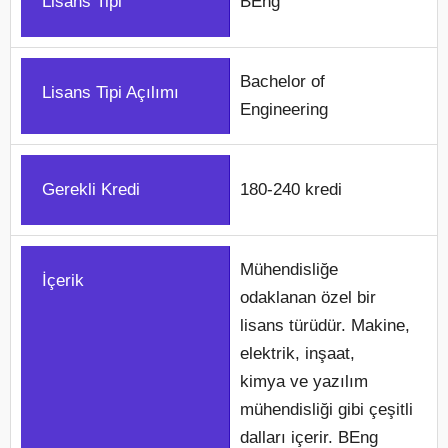
Lisans Tipi
BEng
Bachelor of
Lisans Tipi Açılımı
Engineering
Gerekli Kredi
180-240 kredi
Mühendisliğe
İçerik
odaklanan özel bir
lisans türüdür. Makine,
elektrik, inşaat,
kimya ve yazılım
mühendisliği gibi çeşitli
dalları içerir. BEng