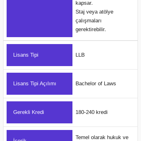
kapsar.
Staj veya atölye
çalışmaları
gerektirebilir.
Lisans Tipi
LLB
Lisans Tipi Açılımı
Bachelor of Laws
Gerekli Kredi
180-240 kredi
Temel olarak hukuk ve
İçerik