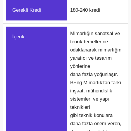
Gerekli Kredi
180-240 kredi
Mimarlığın sanatsal ve
İçerik
teorik temellerine
odaklanarak mimarlığın
yaratıcı ve tasarım
yönlerine
daha fazla yoğunlaşır.
BEng Mimarlık'tan farkı
inşaat, mühendislik
sistemleri ve yapı
teknikleri
gibi teknik konulara
daha fazla önem veren,