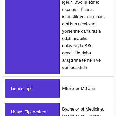
içerir. BSc İşletme;
ekonomi, finans,
istatistik ve matematik
gibi işin niceliksel
yönlerine daha fazla
odaklanabilir,
dolayısıyla BSc
genellikle daha
araştırma temelli ve
veri odaklıdır.
Lisans Tipi
MBBS or MBChB
Bachelor of Medicine,
Lisans Tipi Açılımı