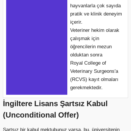
hayvanlarla çok sayıda
pratik ve klinik deneyim
içerir.
Veteriner hekim olarak
çalışmak için
öğrencilerin mezun
olduktan sonra
Royal College of
Veterinary Surgeons'a
(RCVS) kayıt olmaları
gerekmektedir.
İngiltere Lisans Şartsız Kabul
(Unconditional Offer)
Şartsız bir kabul mektubunuz varsa, bu, üniversitenin