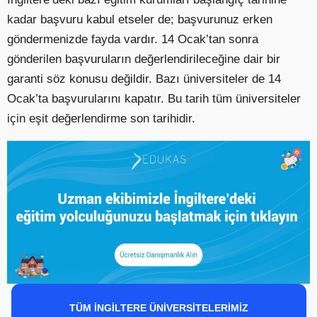
kadar başvuru kabul etseler de; başvurunuz erken
göndermenizde fayda vardır. 14 Ocak’tan sonra
gönderilen başvuruların değerlendirileceğine dair bir
garanti söz konusu değildir. Bazı üniversiteler de 14
Ocak’ta başvurularını kapatır. Bu tarih tüm üniversiteler
için eşit değerlendirme son tarihidir.
TÜM İNGİLTERE ÜNİVERSİTELERİMİZ