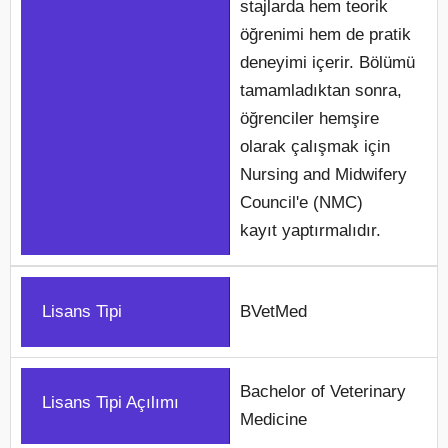
stajlarda hem teorik
öğrenimi hem de pratik
deneyimi içerir. Bölümü
tamamladıktan sonra,
öğrenciler hemşire
olarak çalışmak için
Nursing and Midwifery
Council'e (NMC)
kayıt yaptırmalıdır.
Lisans Tipi
BVetMed
Bachelor of Veterinary
Lisans Tipi Açılımı
Medicine