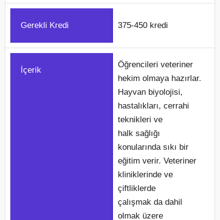
Gerekli Kredi
375-450 kredi
Öğrencileri veteriner
İçerik
hekim olmaya hazırlar.
Hayvan biyolojisi,
hastalıkları, cerrahi
teknikleri ve
halk sağlığı
konularında sıkı bir
eğitim verir. Veteriner
kliniklerinde ve
çiftliklerde
çalışmak da dahil
olmak üzere