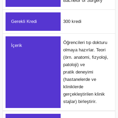
Bachelor of Surgery
Gerekli Kredi
300 kredi
Öğrencileri tıp dokturu
İçerik
olmaya hazırlar. Teori
(örn. anatomi, fizyoloji,
patoloji) ve
pratik deneyimi
(hastanelerde ve
kliniklerde
gerçekleştirilen klinik
stajlar) birleştirir.