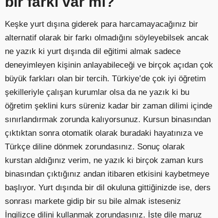
bir farkı var mı?
Keşke yurt dışına giderek para harcamayacağınız bir
alternatif olarak bir farkı olmadığını söyleyebilsek ancak
ne yazık ki yurt dışında dil eğitimi almak sadece
deneyimleyen kişinin anlayabileceği ve birçok açıdan çok
büyük farkları olan bir tercih. Türkiye’de çok iyi öğretim
şekilleriyle çalışan kurumlar olsa da ne yazık ki bu
öğretim şeklini kurs süreniz kadar bir zaman dilimi içinde
sınırlandırmak zorunda kalıyorsunuz. Kursun binasından
çıktıktan sonra otomatik olarak buradaki hayatınıza ve
Türkçe diline dönmek zorundasınız. Sonuç olarak
kurstan aldığınız verim, ne yazık ki birçok zaman kurs
binasından çıktığınız andan itibaren etkisini kaybetmeye
başlıyor. Yurt dışında bir dil okuluna gittiğinizde ise, ders
sonrası markete gidip bir su bile almak isteseniz
İngilizce dilini kullanmak zorundasınız. İşte dile maruz