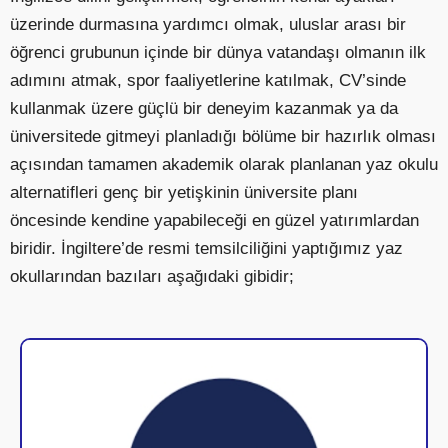
üzerinde durmasına yardımcı olmak, uluslar arası bir
öğrenci grubunun içinde bir dünya vatandaşı olmanın ilk
adımını atmak, spor faaliyetlerine katılmak, CV’sinde
kullanmak üzere güçlü bir deneyim kazanmak ya da
üniversitede gitmeyi planladığı bölüme bir hazırlık olması
açısından tamamen akademik olarak planlanan yaz okulu
alternatifleri genç bir yetişkinin üniversite planı
öncesinde kendine yapabileceği en güzel yatırımlardan
biridir. İngiltere’de resmi temsilciliğini yaptığımız yaz
okullarından bazıları aşağıdaki gibidir;