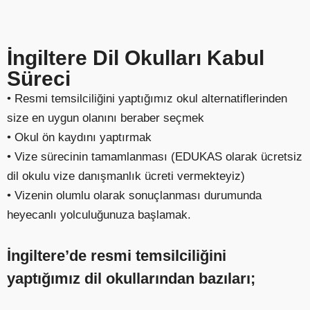
İngiltere Dil Okulları Kabul
Süreci
•
Resmi temsilciliğini yaptığımız okul alternatiflerinden
size en uygun olanını beraber seçmek
•
Okul ön kaydını yaptırmak
•
Vize sürecinin tamamlanması (EDUKAS olarak ücretsiz
dil okulu vize danışmanlık ücreti vermekteyiz)
•
Vizenin olumlu olarak sonuçlanması durumunda
heyecanlı yolculuğunuza başlamak.
İngiltere’de
resmi
temsilciliğini
yaptığımız
dil
okullarından
bazıları;