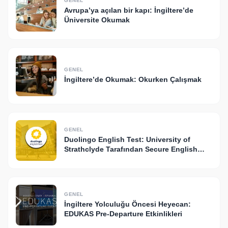
GENEL
Avrupa’ya açılan bir kapı: İngiltere’de
Üniversite Okumak
GENEL
İngiltere’de Okumak: Okurken Çalışmak
GENEL
Duolingo English Test: University of
Strathclyde Tarafından Secure English
Language Test Olarak Kabul Ediliyor!
GENEL
İngiltere Yolculuğu Öncesi Heyecan:
EDUKAS Pre-Departure Etkinlikleri