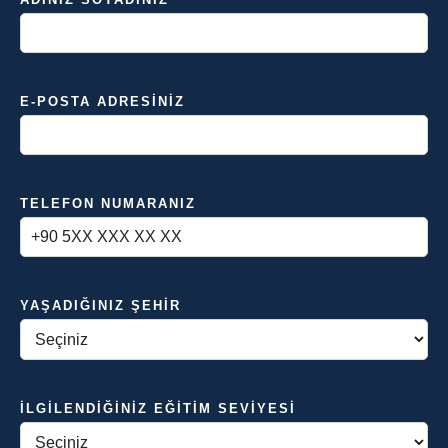
E-POSTA ADRESINIZ
TELEFON NUMARANIZ
YAŞADIĞINIZ ŞEHIR
İLGILENDIĞINIZ EĞITIM SEVIYESI