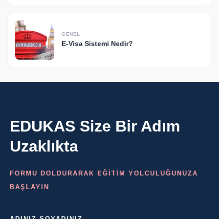
GENEL
E-Visa Sistemi Nedir?
EDUKAS Size Bir Adım
Uzaklıkta
FORMU DOLDURARAK EĞİTİM YOLCULUĞUNUZA
BAŞLAYIN
ADINIZ SOYADINIZ