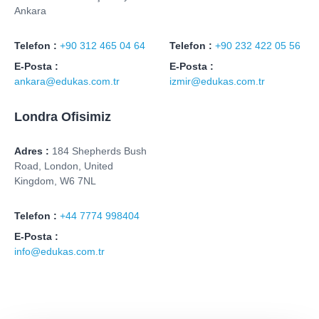
Ankara
Telefon :
+90 312 465 04 64
Telefon :
+90 232 422 05 56
E-Posta :
E-Posta :
ankara@edukas.com.tr
izmir@edukas.com.tr
Londra Ofisimiz
Adres :
184 Shepherds Bush
Road, London, United
Kingdom, W6 7NL
Telefon :
+44 7774 998404
E-Posta :
info@edukas.com.tr