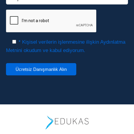
* Kişisel verilerin işlenmesine ilişkin Aydınlatma
Metnini okudum ve kabul ediyorum.