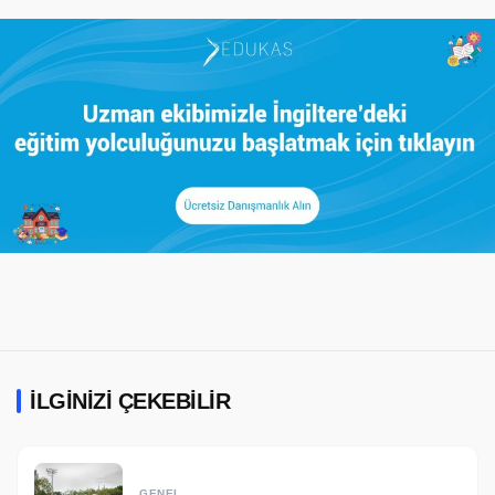
İLGINIZI ÇEKEBILIR
GENEL