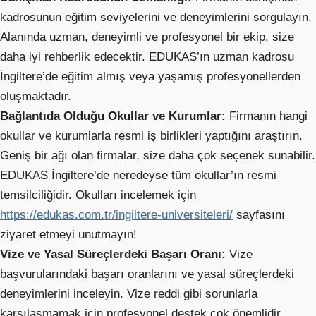
kadrosunun eğitim seviyelerini ve deneyimlerini sorgulayın.
Alanında uzman, deneyimli ve profesyonel bir ekip, size
daha iyi rehberlik edecektir. EDUKAS’ın uzman kadrosu
İngiltere’de eğitim almış veya yaşamış profesyonellerden
oluşmaktadır.
Bağlantıda Olduğu Okullar ve Kurumlar:
Firmanın hangi
okullar ve kurumlarla resmi iş birlikleri yaptığını araştırın.
Geniş bir ağı olan firmalar, size daha çok seçenek sunabilir.
EDUKAS İngiltere’de neredeyse tüm okullar’ın resmi
temsilciliğidir. Okulları incelemek için
https://edukas.com.tr/ingiltere-universiteleri/
sayfasını
ziyaret etmeyi unutmayın!
Vize ve Yasal Süreçlerdeki Başarı Oranı:
Vize
başvurularındaki başarı oranlarını ve yasal süreçlerdeki
deneyimlerini inceleyin. Vize reddi gibi sorunlarla
karşılaşmamak için profesyonel destek çok önemlidir.