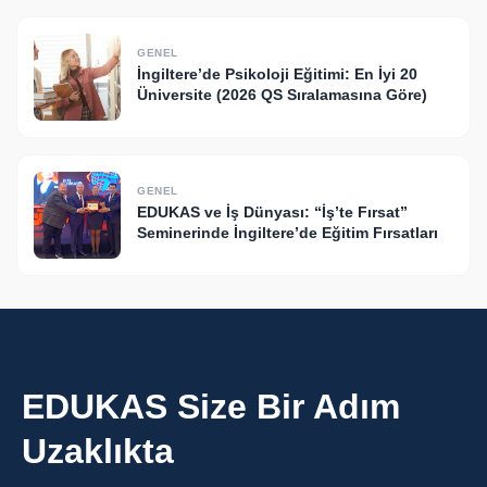
GENEL
İngiltere’de Psikoloji Eğitimi: En İyi 20
Üniversite (2026 QS Sıralamasına Göre)
GENEL
EDUKAS ve İş Dünyası: “İş’te Fırsat”
Seminerinde İngiltere’de Eğitim Fırsatları
EDUKAS Size Bir Adım
Uzaklıkta