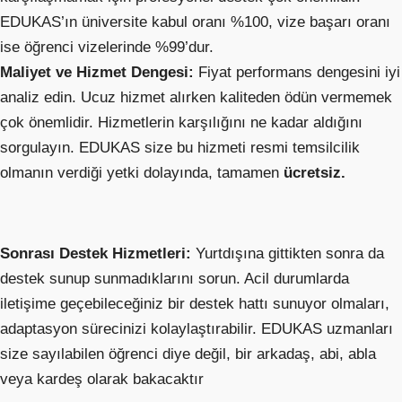
EDUKAS’ın üniversite kabul oranı %100, vize başarı oranı
ise öğrenci vizelerinde %99’dur.
Maliyet ve Hizmet Dengesi:
Fiyat performans dengesini iyi
analiz edin. Ucuz hizmet alırken kaliteden ödün vermemek
çok önemlidir. Hizmetlerin karşılığını ne kadar aldığını
sorgulayın. EDUKAS size bu hizmeti resmi temsilcilik
olmanın verdiği yetki dolayında, tamamen
ücretsiz.
Sonrası Destek Hizmetleri:
Yurtdışına gittikten sonra da
destek sunup sunmadıklarını sorun. Acil durumlarda
iletişime geçebileceğiniz bir destek hattı sunuyor olmaları,
adaptasyon sürecinizi kolaylaştırabilir. EDUKAS uzmanları
size sayılabilen öğrenci diye değil, bir arkadaş, abi, abla
veya kardeş olarak bakacaktır