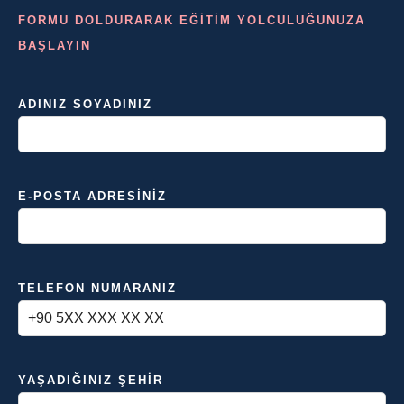
FORMU DOLDURARAK EĞİTİM YOLCULUĞUNUZA
BAŞLAYIN
ADINIZ SOYADINIZ
E-POSTA ADRESINIZ
TELEFON NUMARANIZ
YAŞADIĞINIZ ŞEHIR