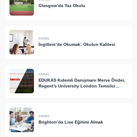
Glasgow’da Yaz Okulu
GENEL
İngiltere’de Okumak: Okulun Kalitesi
GENEL
EDUKAS Kıdemli Danışmanı Merve Önder,
Regent’s University London Temsilci
Konferansı’na Katıldı!
GENEL
Brighton’da Lise Eğitimi Almak