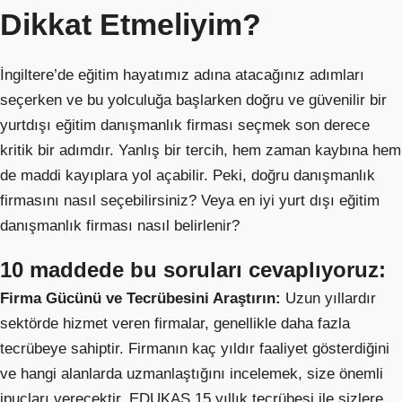
Dikkat Etmeliyim?
İngiltere’de eğitim hayatımız adına atacağınız adımları
seçerken ve bu yolculuğa başlarken doğru ve güvenilir bir
yurtdışı eğitim danışmanlık firması seçmek son derece
kritik bir adımdır. Yanlış bir tercih, hem zaman kaybına hem
de maddi kayıplara yol açabilir. Peki, doğru danışmanlık
firmasını nasıl seçebilirsiniz? Veya en iyi yurt dışı eğitim
danışmanlık firması nasıl belirlenir?
10 maddede bu soruları cevaplıyoruz:
Firma Gücünü ve Tecrübesini Araştırın:
Uzun yıllardır
sektörde hizmet veren firmalar, genellikle daha fazla
tecrübeye sahiptir. Firmanın kaç yıldır faaliyet gösterdiğini
ve hangi alanlarda uzmanlaştığını incelemek, size önemli
ipuçları verecektir. EDUKAS 15 yıllık tecrübesi ile sizlere