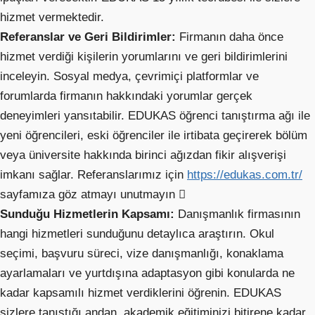
hizmet vermektedir.
Referanslar ve Geri Bildirimler:
Firmanın daha önce
hizmet verdiği kişilerin yorumlarını ve geri bildirimlerini
inceleyin. Sosyal medya, çevrimiçi platformlar ve
forumlarda firmanın hakkındaki yorumlar gerçek
deneyimleri yansıtabilir. EDUKAS öğrenci tanıştırma ağı ile
yeni öğrencileri, eski öğrenciler ile irtibata geçirerek bölüm
veya üniversite hakkında birinci ağızdan fikir alışverişi
imkanı sağlar. Referanslarımız için
https://edukas.com.tr/
sayfamıza göz atmayı unutmayın 
Sunduğu Hizmetlerin Kapsamı:
Danışmanlık firmasının
hangi hizmetleri sunduğunu detaylıca araştırın. Okul
seçimi, başvuru süreci, vize danışmanlığı, konaklama
ayarlamaları ve yurtdışına adaptasyon gibi konularda ne
kadar kapsamılı hizmet verdiklerini öğrenin. EDUKAS
sizlere tanıştığı andan, akademik eğitiminizi bitirene kadar