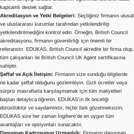
kapsamlı destek sağlar.
Akreditasyon ve Yetki Belgeleri:
Seçtiğiniz firmanın ulusal
ve uluslararası kurumlar tarafından yetkilendirilip
yetkilendirilmediğini kontrol edin. Örneğin, British Council
akreditasyonu, firmanın güvenilirliği için önemli bir
referanstır. EDUKAS, British Council akredite bir firma olup,
tüm çalışanları ile British Council UK Agent sertifikasına
sahiptir.
Şeffaf ve Açık İletişim:
Firmanın size sunduğu bilgilerde
ne kadar şeffaf olduğunu gözlemleyin. Gizli ücretler veya
sürpriz masraflarla karşılaşmamak için tüm maliyetleri
baştan detaylıca öğrenin. EDUKAS’ın ilk önceliği
dürüstlüktür ve saydamlıktır, hiçbir fark gözetmeksizin;
EDUKAS size her zaman İngiltere’de en uygun tüm
avantajları ve opsiyonları sunacaktır.
Danışman Kadrosunun Uzmanlığı:
Firmanın danışman