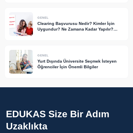
GENEL
Clearing Başvurusu Nedir? Kimler İçin
Uygundur? Ne Zamana Kadar Yapılır?
(2026 Rehberi)
GENEL
Yurt Dışında Üniversite Seçmek İsteyen
Öğrenciler İçin Önemli Bilgiler
EDUKAS Size Bir Adım
Uzaklıkta