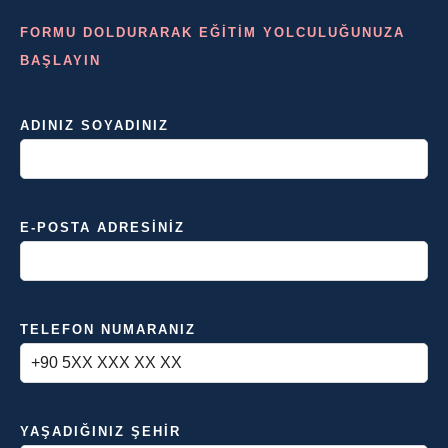
FORMU DOLDURARAK EĞİTİM YOLCULUĞUNUZA
BAŞLAYIN
ADINIZ SOYADINIZ
E-POSTA ADRESINIZ
TELEFON NUMARANIZ
YAŞADIĞINIZ ŞEHIR