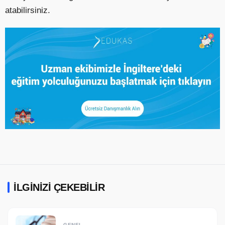
atabilirsiniz.
İLGINIZI ÇEKEBILIR
GENEL