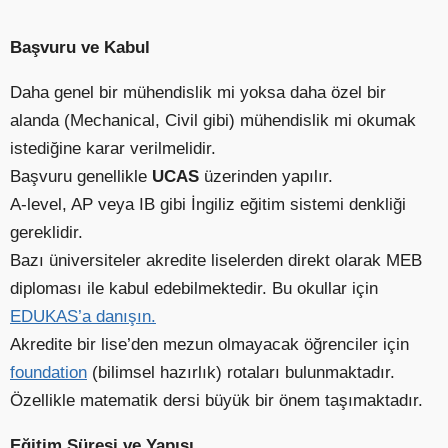
Başvuru ve Kabul
Daha genel bir mühendislik mi yoksa daha özel bir
alanda (Mechanical, Civil gibi) mühendislik mi okumak
istediğine karar verilmelidir.
Başvuru genellikle
UCAS
üzerinden yapılır.
A-level, AP veya IB gibi İngiliz eğitim sistemi denkliği
gereklidir.
Bazı üniversiteler akredite liselerden direkt olarak MEB
diploması ile kabul edebilmektedir. Bu okullar için
EDUKAS’a danışın.
Akredite bir lise’den mezun olmayacak öğrenciler için
foundation
(bilimsel hazırlık) rotaları bulunmaktadır.
Özellikle matematik dersi büyük bir önem taşımaktadır.
Eğitim Süresi ve Yapısı