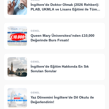
İngiltere’de Doktor Olmak (2026 Rehberi):
PLAB, UKMLA ve Lisans Eğitimi ile Tüm
Yollar
GENEL
Queen Mary Üniversitesi’nden £10,000
Değerinde Burs Fırsatı!
GENEL
İngiltere’de Eğitim Hakkında En Sık
Sorulan Sorular
GENEL
Yaz Dönemini İngiltere’de Dil Okulu ile
Değerlendirin!