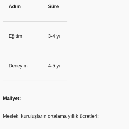
Adım
Süre
Eğitim
3-4 yıl
Deneyim
4-5 yıl
Maliyet:
Mesleki kuruluşların ortalama yıllık ücretleri: