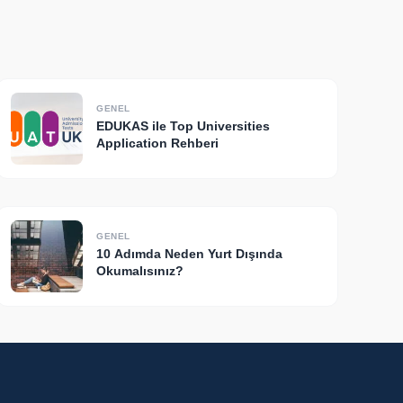
GENEL
EDUKAS ile Top Universities
Application Rehberi
GENEL
10 Adımda Neden Yurt Dışında
Okumalısınız?