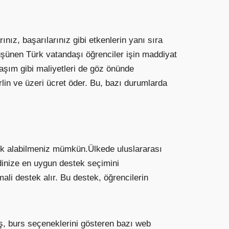
ınız, başarılarınız gibi etkenlerin yanı sıra
üşünen Türk vatandaşı öğrenciler işin maddiyat
aşım gibi maliyetleri de göz önünde
erlin ve üzeri ücret öder. Bu, bazı durumlarda
stek alabilmeniz mümkün.Ülkede uluslararası
ndinize en uygun destek seçimini
ali destek alır. Bu destek, öğrencilerin
ş, burs seçeneklerini gösteren bazı web