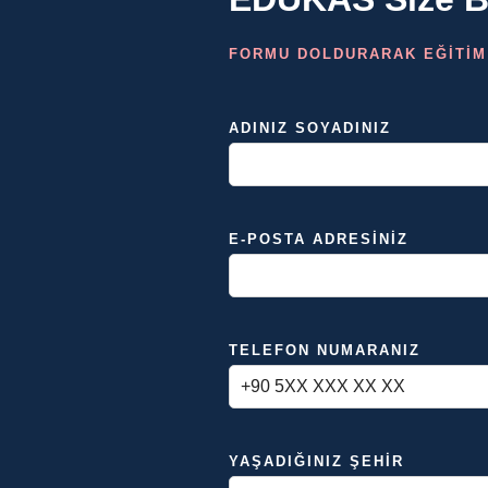
FORMU DOLDURARAK EĞİTİM
ADINIZ SOYADINIZ
E-POSTA ADRESINIZ
TELEFON NUMARANIZ
YAŞADIĞINIZ ŞEHIR