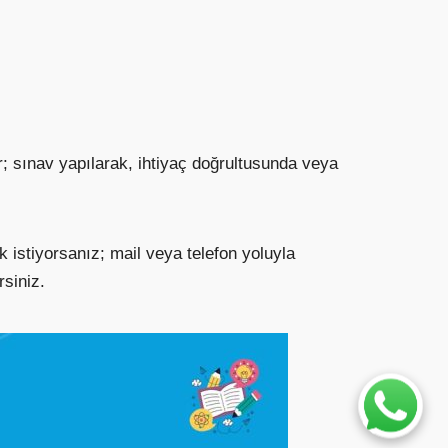
r; sınav yapılarak, ihtiyaç doğrultusunda veya
 istiyorsanız; mail veya telefon yoluyla
rsiniz.