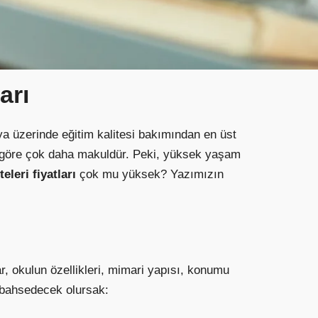
arı
nya üzerinde eğitim kalitesi bakımından en üst
ye göre çok daha makuldür. Peki, yüksek yaşam
teleri fiyatları
çok mu yüksek? Yazımızın
ar, okulun özellikleri, mimari yapısı, konumu
n bahsedecek olursak: