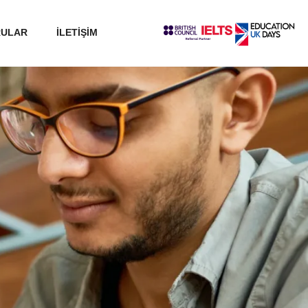
RULAR
İLETİŞİM