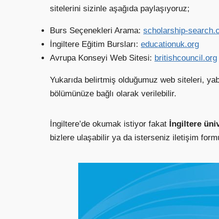
sitelerini sizinle aşağıda paylaşıyoruz;
Burs Seçenekleri Arama:
scholarship-search.
İngiltere Eğitim Bursları:
educationuk.org
Avrupa Konseyi Web Sitesi:
britishcouncil.org
Yukarıda belirtmiş olduğumuz web siteleri, yab
bölümünüze bağlı olarak verilebilir.
İngiltere’de okumak istiyor fakat
İngiltere üniv
bizlere ulaşabilir ya da isterseniz iletişim fo