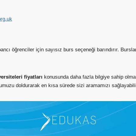
org.uk
ancı öğrenciler için sayısız burs seçeneği barındırır. Bursla
ersiteleri fiyatları
konusunda daha fazla bilgiye sahip olmak
rmumuzu doldurarak en kısa sürede sizi aramamızı sağlayabili