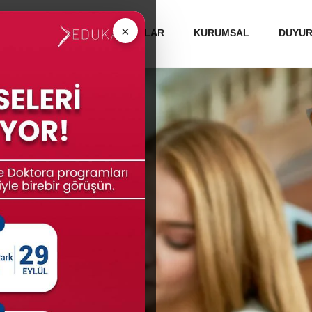
 ÜNİVERSİTELERİ
MEZUNLAR
KURUMSAL
DUYU