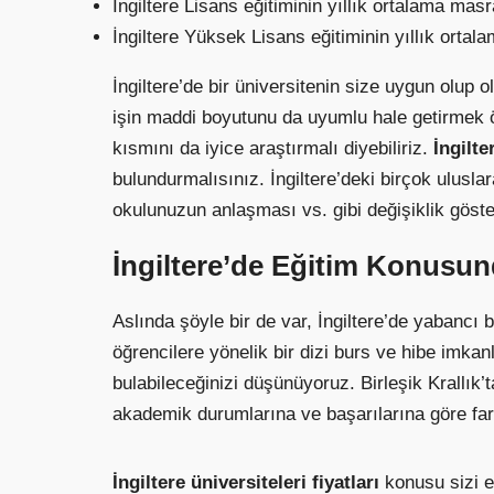
İngiltere Lisans eğitiminin yıllık ortalama masr
İngiltere Yüksek Lisans eğitiminin yıllık ortal
İngiltere’de bir üniversitenin size uygun olup 
işin maddi boyutunu da uyumlu hale getirmek ö
kısmını da iyice araştırmalı diyebiliriz.
İngilte
bulundurmalısınız. İngiltere’deki birçok uluslar
okulunuzun anlaşması vs. gibi değişiklik göster
İngiltere’de Eğitim Konusun
Aslında şöyle bir de var, İngiltere’de yabancı
öğrencilere yönelik bir dizi burs ve hibe imka
bulabileceğinizi düşünüyoruz. Birleşik Krallık’
akademik durumlarına ve başarılarına göre farkl
İngiltere üniversiteleri fiyatları
konusu sizi e