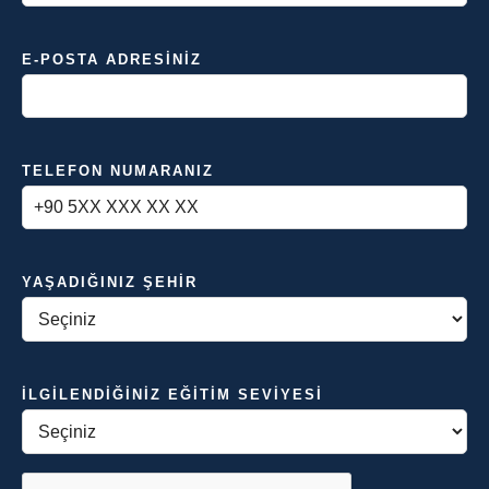
E-POSTA ADRESINIZ
TELEFON NUMARANIZ
YAŞADIĞINIZ ŞEHIR
İLGILENDIĞINIZ EĞITIM SEVIYESI