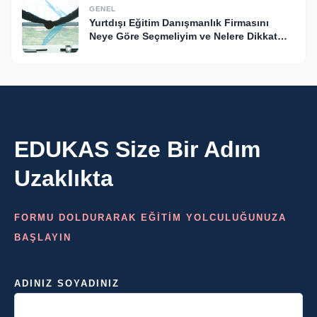
GENEL
Yurtdışı Eğitim Danışmanlık Firmasını
Neye Göre Seçmeliyim ve Nelere Dikkat
Etmeliyim?
EDUKAS Size Bir Adım
Uzaklıkta
FORMU DOLDURARAK EĞİTİM YOLCULUĞUNUZA
BAŞLAYIN
ADINIZ SOYADINIZ