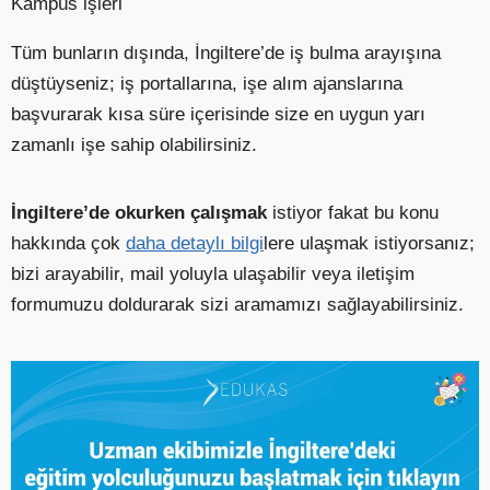
Kampüs işleri
Tüm bunların dışında, İngiltere’de iş bulma arayışına
düştüyseniz; iş portallarına, işe alım ajanslarına
başvurarak kısa süre içerisinde size en uygun yarı
zamanlı işe sahip olabilirsiniz.
İngiltere’de okurken çalışmak
istiyor fakat bu konu
hakkında çok
daha detaylı bilgi
lere ulaşmak istiyorsanız;
bizi arayabilir, mail yoluyla ulaşabilir veya iletişim
formumuzu doldurarak sizi aramamızı sağlayabilirsiniz.