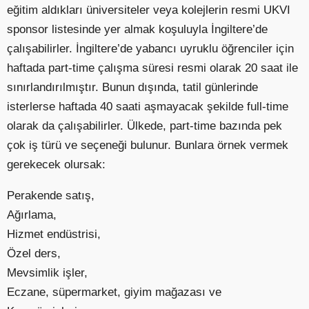
eğitim aldıkları üniversiteler veya kolejlerin resmi UKVI
sponsor listesinde yer almak koşuluyla İngiltere’de
çalışabilirler. İngiltere’de yabancı uyruklu öğrenciler için
haftada part-time çalışma süresi resmi olarak 20 saat ile
sınırlandırılmıştır. Bunun dışında, tatil günlerinde
isterlerse haftada 40 saati aşmayacak şekilde full-time
olarak da çalışabilirler. Ülkede, part-time bazında pek
çok iş türü ve seçeneği bulunur. Bunlara örnek vermek
gerekecek olursak:
Perakende satış,
Ağırlama,
Hizmet endüstrisi,
Özel ders,
Mevsimlik işler,
Eczane, süpermarket, giyim mağazası ve