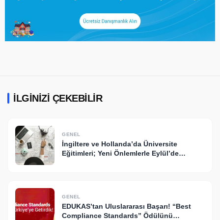
İLGINIZI ÇEKEBILIR
GENEL
İngiltere ve Hollanda’da Üniversite
Eğitimleri; Yeni Önlemlerle Eylül’de
Başlıyor!
GENEL
EDUKAS’tan Uluslararası Başarı! “Best
Compliance Standards” Ödülünü