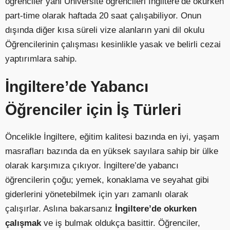
öğrenciler yani Üniversite öğrencileri İngiltere’de okurken
part-time olarak haftada 20 saat çalışabiliyor. Onun
dışında diğer kısa süreli vize alanların yani dil okulu
Öğrencilerinin çalışması kesinlikle yasak ve belirli cezai
yaptırımlara sahip.
İngiltere’de Yabancı
Öğrenciler için İş Türleri
Öncelikle İngiltere, eğitim kalitesi bazında en iyi, yaşam
masrafları bazında da en yüksek sayılara sahip bir ülke
olarak karşımıza çıkıyor. İngiltere’de yabancı
öğrencilerin çoğu; yemek, konaklama ve seyahat gibi
giderlerini yönetebilmek için yarı zamanlı olarak
çalışırlar. Aslına bakarsanız
İngiltere’de okurken
çalışmak
ve iş bulmak oldukça basittir. Öğrenciler,