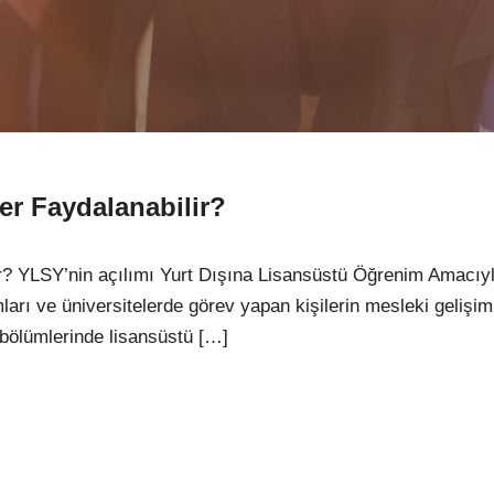
r Faydalanabilir?
? YLSY’nin açılımı Yurt Dışına Lisansüstü Öğrenim Amacıy
arı ve üniversitelerde görev yapan kişilerin mesleki gelişi
i bölümlerinde lisansüstü […]