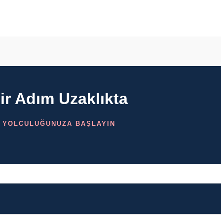
r Adım Uzaklıkta
 YOLCULUĞUNUZA BAŞLAYIN