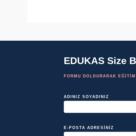
EDUKAS Size Bi
FORMU DOLDURARAK EĞİTİM
ADINIZ SOYADINIZ
E-POSTA ADRESINIZ