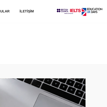
RULAR
İLETİŞİM