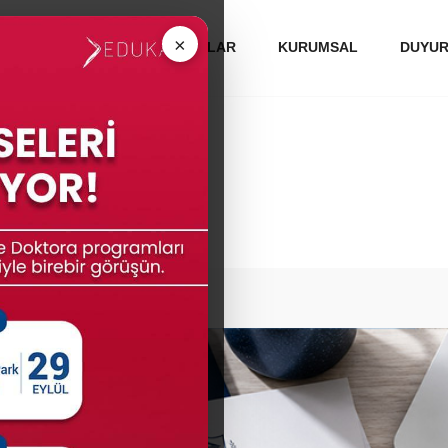
 ÜNİVERSİTELERİ
MEZUNLAR
KURUMSAL
DUYU