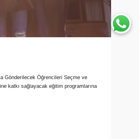
la Gönderilecek Öğrencileri Seçme ve
mine katkı sağlayacak eğitim programlarına