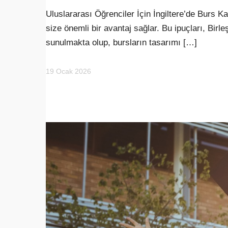
Uluslararası Öğrenciler İçin İngiltere’de Burs 
size önemli bir avantaj sağlar. Bu ipuçları, Bi
sunulmakta olup, bursların tasarımı […]
19 Ocak 2026