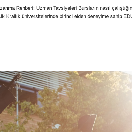
Kazanma Rehberi: Uzman Tavsiyeleri Bursların nasıl çalıştığ
rleşik Krallık üniversitelerinde birinci elden deneyime sahip