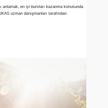
ını anlamak, en iyi bursları kazanma konusunda
 EDUKAS uzman danışmanları tarafından