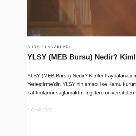
BURS OLANAKLARI
YLSY (MEB Bursu) Nedir? Kimle
YLSY (MEB Bursu) Nedir? Kimler Faydalanabilir
Yerleştirme’dir. YLSY’nin amacı ise Kamu kuruml
katılımlarını sağlamaktır. İngiltere üniversiteler
3 Ocak 2022