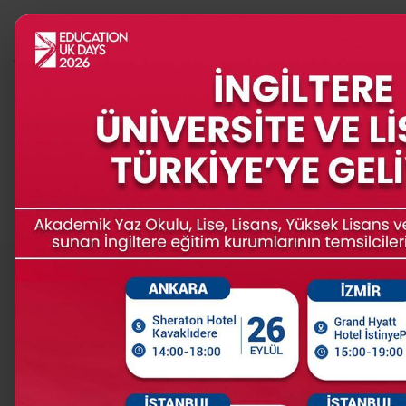
PROGRAMLAR
İNGİLTERE
Burs Olanakları