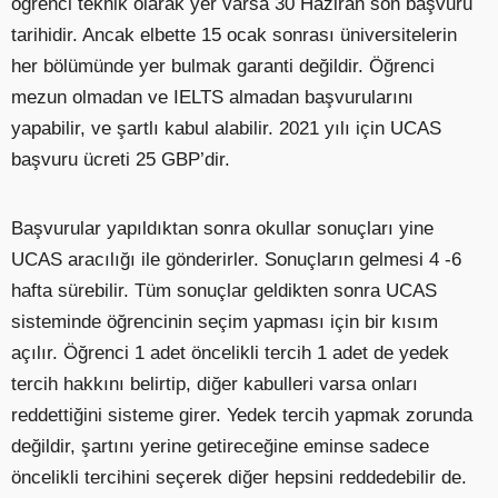
öğrenci teknik olarak yer varsa 30 Haziran son başvuru
tarihidir. Ancak elbette 15 ocak sonrası üniversitelerin
her bölümünde yer bulmak garanti değildir. Öğrenci
mezun olmadan ve IELTS almadan başvurularını
yapabilir, ve şartlı kabul alabilir. 2021 yılı için UCAS
başvuru ücreti 25 GBP’dir.
Başvurular yapıldıktan sonra okullar sonuçları yine
UCAS aracılığı ile gönderirler. Sonuçların gelmesi 4 -6
hafta sürebilir. Tüm sonuçlar geldikten sonra UCAS
sisteminde öğrencinin seçim yapması için bir kısım
açılır. Öğrenci 1 adet öncelikli tercih 1 adet de yedek
tercih hakkını belirtip, diğer kabulleri varsa onları
reddettiğini sisteme girer. Yedek tercih yapmak zorunda
değildir, şartını yerine getireceğine eminse sadece
öncelikli tercihini seçerek diğer hepsini reddedebilir de.