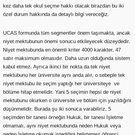
kez daha tek okul seçme hakkı olacak birazdan bu iki
özel durum hakkında da detaylı bilgi vereceğiz.
UCAS formunda tüm segmentler önem taşımakta, ancak
niyet mektubunun önemi sonucu etkileyecek düzeydedir.
Niyet mektubunda en önemli kriter 4000 karakter, 47
satır maksimum olmasıdır. Daha uzun olduğunda sistem
kabul etmez. Ayrıca ikinci bir nokta da tek niyet
mektubunu her üniversite aynı anda alır, o sebeple tek
niyet mektubu ile seçim yaptığı her üniversiteye ve
bölüme hitap etmelidir. Yani 5 seçimin hepsi de niyet
mektubunu okurken o üniversite ve bölüm için yazıldığını
düşünmelidir. Burada şu iki sonuca varabiliriz, 5
seçimden bir tanesi örneğin Hukuk, bir tanesi İşletme
olmamalı, aynı niyet mektubunda neden Hukuk veya
neden İşletme okumak istediğini belirtemez öğrenci.