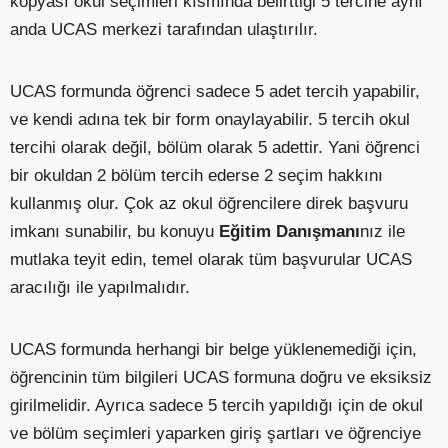
kopyası okul seçimleri kısmında belirttiği 5 tercihe aynı
anda UCAS merkezi tarafından ulaştırılır.
UCAS formunda öğrenci sadece 5 adet tercih yapabilir,
ve kendi adına tek bir form onaylayabilir. 5 tercih okul
tercihi olarak değil, bölüm olarak 5 adettir. Yani öğrenci
bir okuldan 2 bölüm tercih ederse 2 seçim hakkını
kullanmış olur. Çok az okul öğrencilere direk başvuru
imkanı sunabilir, bu konuyu
Eğitim Danışmanı
nız ile
mutlaka teyit edin, temel olarak tüm başvurular UCAS
aracılığı ile yapılmalıdır.
UCAS formunda herhangi bir belge yüklenemediği için,
öğrencinin tüm bilgileri UCAS formuna doğru ve eksiksiz
girilmelidir. Ayrıca sadece 5 tercih yapıldığı için de okul
ve bölüm seçimleri yaparken giriş şartları ve öğrenciye