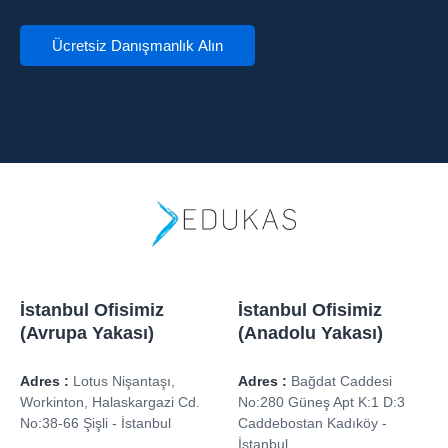
İstanbul Ofisimiz
İstanbul Ofisimiz
(Avrupa Yakası)
(Anadolu Yakası)
Adres :
Lotus Nişantaşı,
Adres :
Bağdat Caddesi
Workinton, Halaskargazi Cd.
No:280 Güneş Apt K:1 D:3
No:38-66 Şişli - İstanbul
Caddebostan Kadıköy -
İstanbul