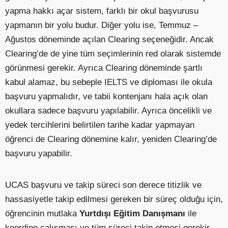
yapma hakkı açar sistem, farklı bir okul başvurusu
yapmanın bir yolu budur. Diğer yolu ise, Temmuz –
Ağustos döneminde açılan Clearing seçeneğidir. Ancak
Clearing’de de yine tüm seçimlerinin red olarak sistemde
görünmesi gerekir. Ayrıca Clearing döneminde şartlı
kabul alamaz, bu sebeple IELTS ve diploması ile okula
başvuru yapmalıdır, ve tabii kontenjanı hala açık olan
okullara sadece başvuru yapılabilir. Ayrıca öncelikli ve
yedek tercihlerini belirtilen tarihe kadar yapmayan
öğrenci de Clearing dönemine kalır, yeniden Clearing’de
başvuru yapabilir.
UCAS başvuru ve takip süreci son derece titizlik ve
hassasiyetle takip edilmesi gereken bir süreç olduğu için,
öğrencinin mutlaka
Yurtdışı Eğitim Danışmanı
ile
koordine çalışması ve tüm süreci takip etmesi gerekir.