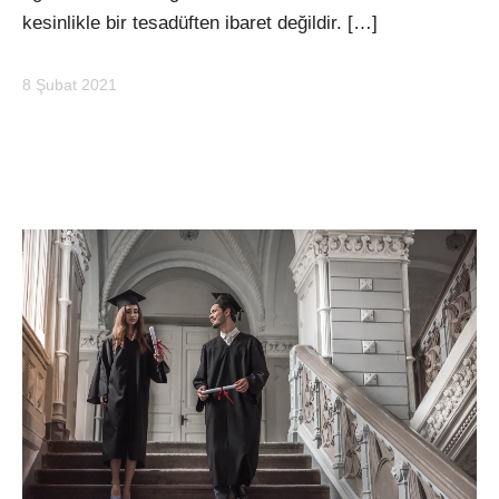
kesinlikle bir tesadüften ibaret değildir. […]
8 Şubat 2021