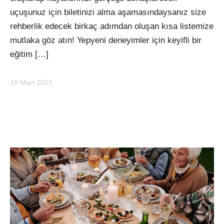
uçuşunuz için biletinizi alma aşamasındaysanız size
rehberlik edecek birkaç adımdan oluşan kısa listemize
mutlaka göz atın! Yepyeni deneyimler için keyifli bir
eğitim […]
10 Mart 2021