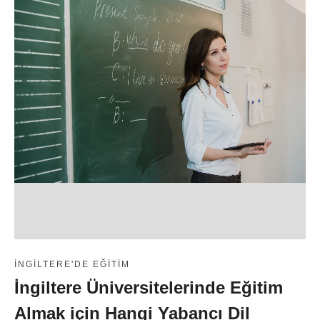
İNGILTERE'DE EĞITIM
İngiltere Üniversitelerinde Eğitim
Almak için Hangi Yabancı Dil