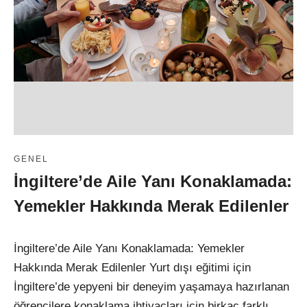
GENEL
İngiltere’de Aile Yanı Konaklamada:
Yemekler Hakkında Merak Edilenler
İngiltere’de Aile Yanı Konaklamada: Yemekler
Hakkında Merak Edilenler Yurt dışı eğitimi için
İngiltere’de yepyeni bir deneyim yaşamaya hazırlanan
öğrencilere konaklama ihtiyaçları için birkaç farklı