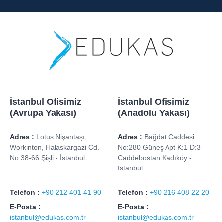
İstanbul Ofisimiz
İstanbul Ofisimiz
(Avrupa Yakası)
(Anadolu Yakası)
Adres :
Lotus Nişantaşı,
Adres :
Bağdat Caddesi
Workinton, Halaskargazi Cd.
No:280 Güneş Apt K:1 D:3
No:38-66 Şişli - İstanbul
Caddebostan Kadıköy -
İstanbul
Telefon :
+90 212 401 41 90
Telefon :
+90 216 408 22 20
E-Posta :
E-Posta :
istanbul@edukas.com.tr
istanbul@edukas.com.tr