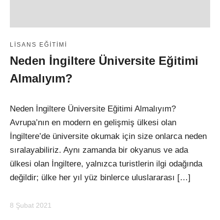
LISANS EĞITIMI
Neden İngiltere Üniversite Eğitimi
Almalıyım?
Neden İngiltere Üniversite Eğitimi Almalıyım?
Avrupa’nın en modern en gelişmiş ülkesi olan
İngiltere’de üniversite okumak için size onlarca neden
sıralayabiliriz. Aynı zamanda bir okyanus ve ada
ülkesi olan İngiltere, yalnızca turistlerin ilgi odağında
değildir; ülke her yıl yüz binlerce uluslararası […]
8 Şubat 2021