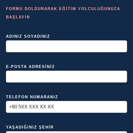
FORMU DOLDURARAK EĞİTİM YOLCULUĞUNUZA
BAŞLAYIN
ADINIZ SOYADINIZ
E-POSTA ADRESINIZ
TELEFON NUMARANIZ
YAŞADIĞINIZ ŞEHIR