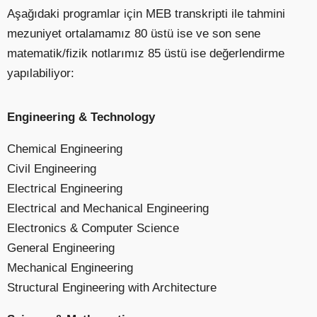
Aşağıdaki programlar için MEB transkripti ile tahmini
mezuniyet ortalamamız 80 üstü ise ve son sene
matematik/fizik notlarımız 85 üstü ise değerlendirme
yapılabiliyor:
Engineering & Technology
Chemical Engineering
Civil Engineering
Electrical Engineering
Electrical and Mechanical Engineering
Electronics & Computer Science
General Engineering
Mechanical Engineering
Structural Engineering with Architecture