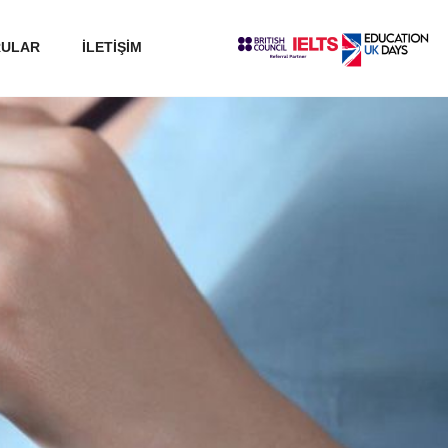
RULAR
İLETİŞİM