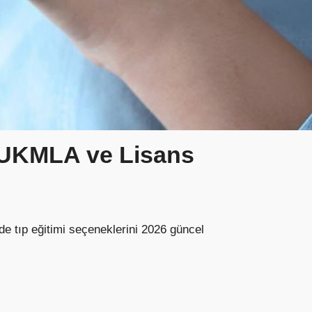
, UKMLA ve Lisans
e tıp eğitimi seçeneklerini 2026 güncel