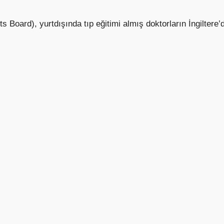
Board), yurtdışında tıp eğitimi almış doktorların İngiltere’d