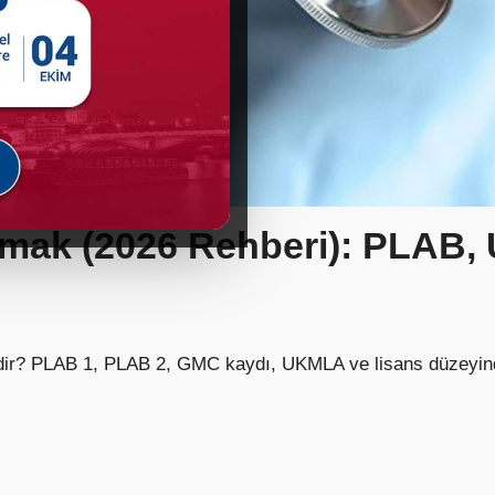
Olmak (2026 Rehberi): PLAB
erdir? PLAB 1, PLAB 2, GMC kaydı, UKMLA ve lisans düzeyind