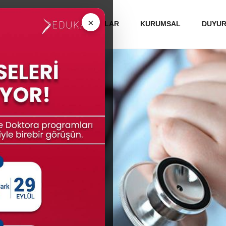
 ÜNİVERSİTELERİ
MEZUNLAR
KURUMSAL
DUYU