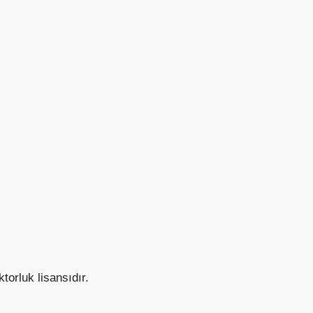
torluk lisansıdır.