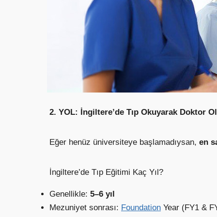
2. YOL: İngiltere’de Tıp Okuyarak Doktor O
Eğer henüz üniversiteye başlamadıysan,
en s
İngiltere’de Tıp Eğitimi Kaç Yıl?
Genellikle:
5–6 yıl
Mezuniyet sonrası:
Foundation
Year (FY1 & F