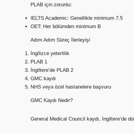
PLAB için zorunlu:
IELTS Academic: Genellikle minimum 7.5
OET: Her bölümden minimum B
Adım Adım Süreç İlerleyişi
İngilizce yeterlilik
PLAB 1
İngiltere’de PLAB 2
GMC kaydı
NHS veya özel hastanelere başvuru
GMC Kaydı Nedir?
General Medical Council kaydı, İngiltere’de dok