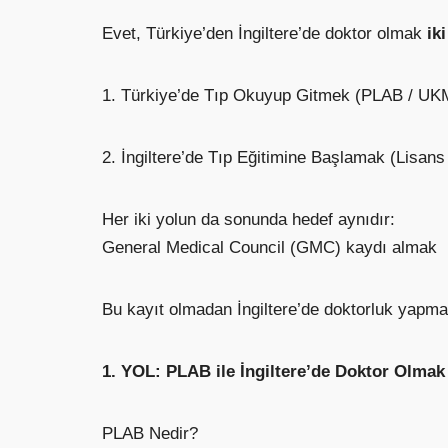
Evet, Türkiye’den İngiltere’de doktor olmak
ik
1. Türkiye’de Tıp Okuyup Gitmek (PLAB / UK
2. İngiltere’de Tıp Eğitimine Başlamak (Lisans
Her iki yolun da sonunda hedef aynıdır:
General Medical Council (GMC) kaydı almak
Bu kayıt olmadan İngiltere’de doktorluk yapm
1. YOL: PLAB ile İngiltere’de Doktor Olmak
PLAB Nedir?