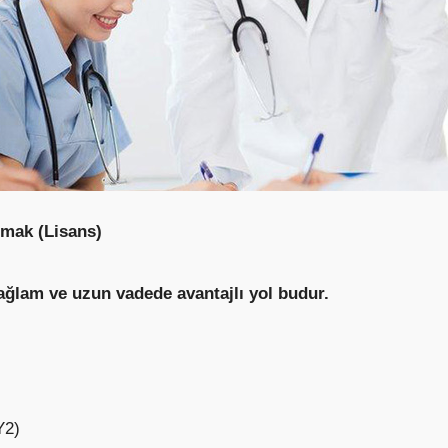
lmak (Lisans)
ağlam ve uzun vadede avantajlı yol budur.
Y2)