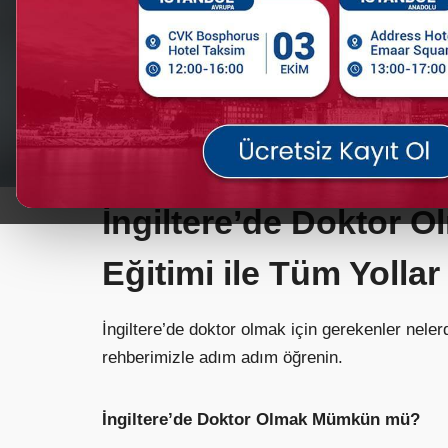
İngiltere’de Doktor 
Eğitimi ile Tüm Yollar
İngiltere’de doktor olmak için gerekenler nel
rehberimizle adım adım öğrenin.
İngiltere’de Doktor Olmak Mümkün mü?