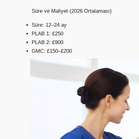
Süre ve Maliyet (2026 Ortalaması)
Süre: 12–24 ay
PLAB 1: £250
PLAB 2: £900
GMC: £150–£200