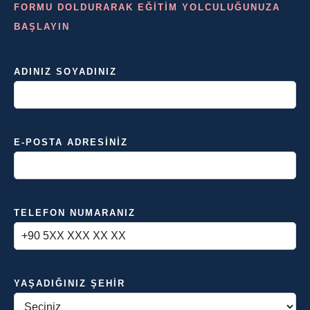
FORMU DOLDURARAK EĞİTİM YOLCULUĞUNUZA
BAŞLAYIN
ADINIZ SOYADINIZ
E-POSTA ADRESINIZ
TELEFON NUMARANIZ
YAŞADIĞINIZ ŞEHIR