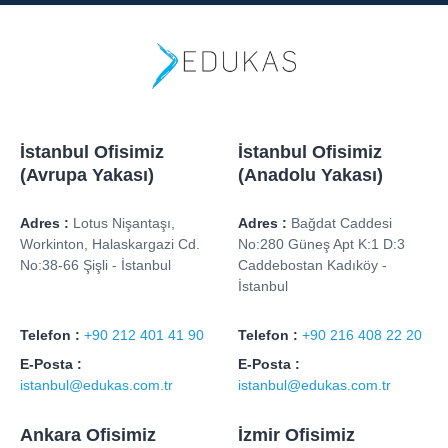
İstanbul Ofisimiz
İstanbul Ofisimiz
(Avrupa Yakası)
(Anadolu Yakası)
Adres :
Lotus Nişantaşı,
Adres :
Bağdat Caddesi
Workinton, Halaskargazi Cd.
No:280 Güneş Apt K:1 D:3
No:38-66 Şişli - İstanbul
Caddebostan Kadıköy -
İstanbul
Telefon :
+90 212 401 41 90
Telefon :
+90 216 408 22 20
E-Posta :
E-Posta :
istanbul@edukas.com.tr
istanbul@edukas.com.tr
Ankara Ofisimiz
İzmir Ofisimiz