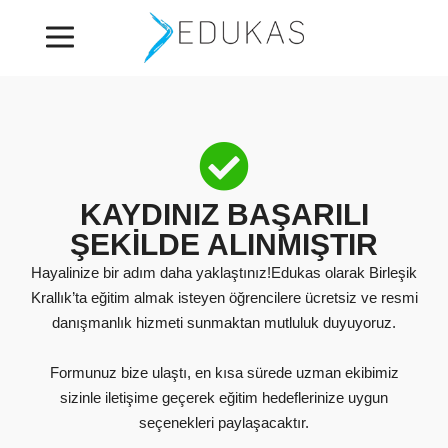
KAYDINIZ BAŞARILI
ŞEKİLDE ALINMIŞTIR
Hayalinize bir adım daha yaklaştınız!Edukas olarak Birleşik
Krallık’ta eğitim almak isteyen öğrencilere ücretsiz ve resmi
danışmanlık hizmeti sunmaktan mutluluk duyuyoruz.
Formunuz bize ulaştı, en kısa sürede uzman ekibimiz
sizinle iletişime geçerek eğitim hedeflerinize uygun
seçenekleri paylaşacaktır.