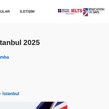
RULAR
İLETİŞİM
tanbul 2025
şamba
- İstanbul