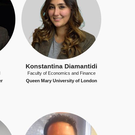
Konstantina Diamantidi
l
Faculty of Economics and Finance
er
Queen Mary University of London