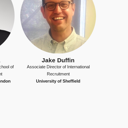
a
Jake Duffin
hool of
Associate Director of International
nt
Recruitment
ondon
University of Sheffield