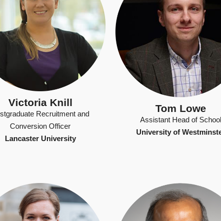
Victoria Knill
Tom Lowe
stgraduate Recruitment and
Assistant Head of Schoo
Conversion Officer
University of Westminst
Lancaster University