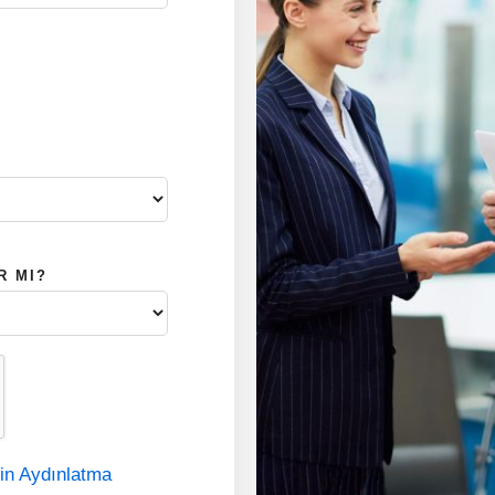
R MI?
kin Aydınlatma