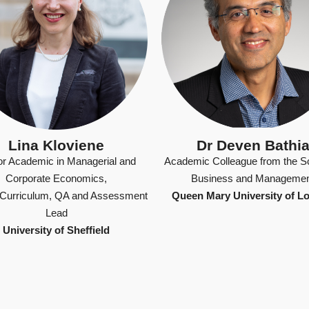
Lina Kloviene
Dr Deven Bathi
or Academic in Managerial and
Academic Colleague from the Sc
Corporate Economics,
Business and Manageme
 Curriculum, QA and Assessment
Queen Mary University of L
Lead
University of Sheffield