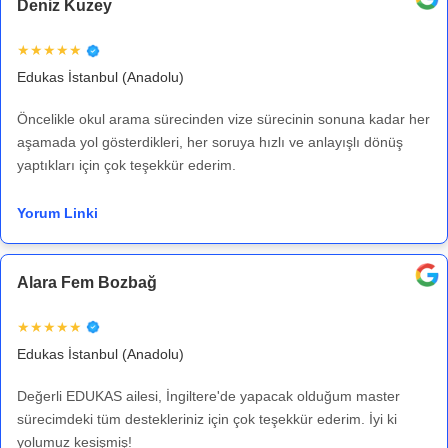
Deniz Kuzey
★★★★★
Edukas İstanbul (Anadolu)
Öncelikle okul arama sürecinden vize sürecinin sonuna kadar her
aşamada yol gösterdikleri, her soruya hızlı ve anlayışlı dönüş
yaptıkları için çok teşekkür ederim.
Yorum Linki
Alara Fem Bozbağ
★★★★★
Edukas İstanbul (Anadolu)
Değerli EDUKAS ailesi, İngiltere'de yapacak olduğum master
sürecimdeki tüm destekleriniz için çok teşekkür ederim. İyi ki
yolumuz kesişmiş!