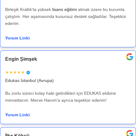
Birleşik Krallık'ta yüksek
lisans eğitimi
almak üzere bu kurumla
çalıştım. Her aşamasında kusursuz destek sağladılar. Teşekkür
ederim.
Yorum Linki
Engin Şimşek
★★★★★
Edukas İstanbul (Avrupa)
Bu zorlu süreci kolay hale getirdikleri için EDUKAS ekibine
minnettarım. Merve Hanım'a ayrıca teşekkür ederim!
Yorum Linki
İlke Kökcü