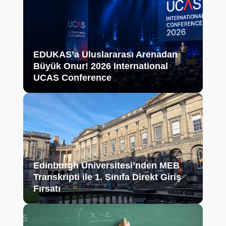
EDUKAS’a Uluslararası Arenadan
Büyük Onur! 2026 International
UCAS Conference
Edinburgh Üniversitesi’nden MEB
Transkripti ile 1. Sınıfa Direkt Giriş
Fırsatı