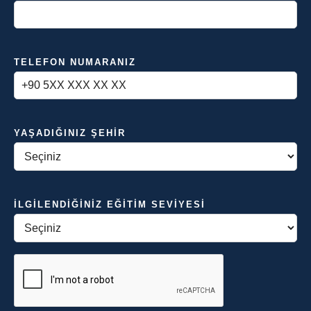
TELEFON NUMARANIZ
YAŞADIĞINIZ ŞEHIR
İLGILENDIĞINIZ EĞITIM SEVIYESI