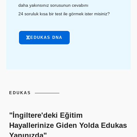
daha yakınsınız sorusunun cevabını
24 soruluk kısa bir test ile görmek ister misiniz?
EDUKAS DNA
EDUKAS
"İngiltere'deki Eğitim
Hayallerinize Giden Yolda Edukas
Yanınızda"