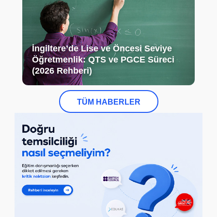
İngiltere’de Lise ve Öncesi Seviye
Öğretmenlik: QTS ve PGCE Süreci
(2026 Rehberi)
TÜM HABERLER