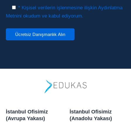
* Kişisel verilerin işlenmesine ilişkin Aydınlatma
Metnini okudum ve kabul ediyorum.
İstanbul Ofisimiz
İstanbul Ofisimiz
(Avrupa Yakası)
(Anadolu Yakası)