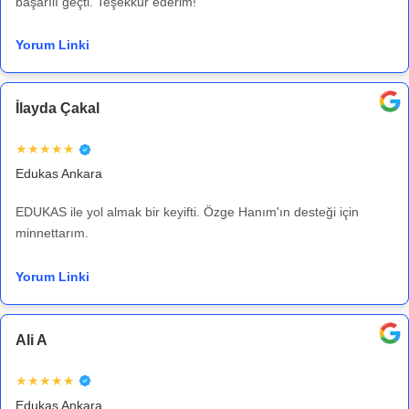
başarılı geçti. Teşekkür ederim!
Yorum Linki
İlayda Çakal
★★★★★
Edukas Ankara
EDUKAS ile yol almak bir keyifti. Özge Hanım'ın desteği için
minnettarım.
Yorum Linki
Ali A
★★★★★
Edukas Ankara