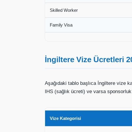
Skilled Worker
Family Visa
İngiltere Vize Ücretleri 
Aşağıdaki tablo başlıca İngiltere vize k
IHS (sağlık ücreti) ve varsa sponsorluk 
Vize Kategorisi