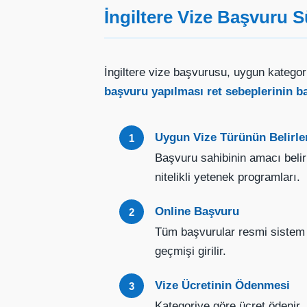
İngiltere Vize Başvuru Sü
İngiltere vize başvurusu, uygun katego
başvuru yapılması ret sebeplerinin ba
Uygun Vize Türünün Belirl
Başvuru sahibinin amacı belirle
nitelikli yetenek programları.
Online Başvuru
Tüm başvurular resmi sistem ü
geçmişi girilir.
Vize Ücretinin Ödenmesi
Kategoriye göre ücret ödenir. 