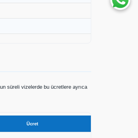
n süreli vizelerde bu ücretlere ayrıca
Ücret