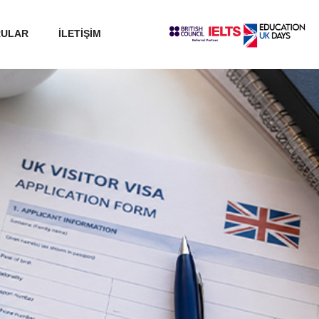
RULAR
İLETİŞİM