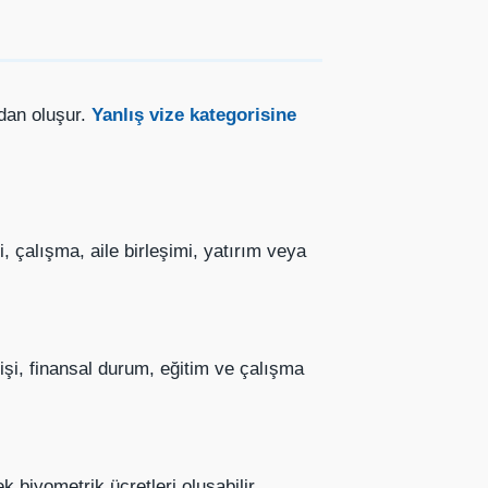
adan oluşur.
Yanlış vize kategorisine
i, çalışma, aile birleşimi, yatırım veya
işi, finansal durum, eğitim ve çalışma
 biyometrik ücretleri oluşabilir.