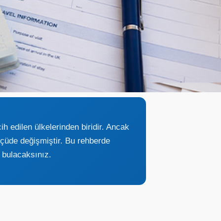
ih edilen ülkelerinden biridir. Ancak
lçüde değişmiştir. Bu rehberde
a bulacaksınız.