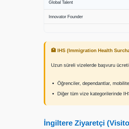
Global Talent
Innovator Founder
🏥 IHS (Immigration Health Surch
Uzun süreli vizelerde başvuru ücretin
Öğrenciler, dependantlar, mobilit
Diğer tüm vize kategorilerinde I
İngiltere Ziyaretçi (Visit