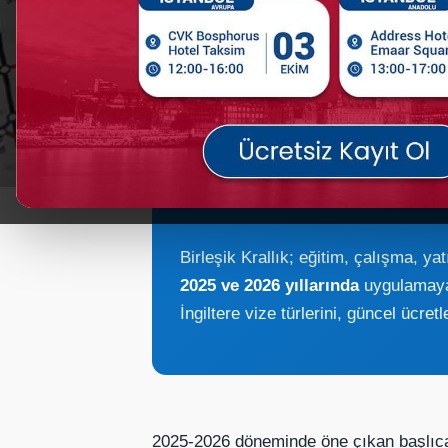
Birleşik Krallık; eğitim, çalışma, ya
2025 ve 2026 yıllarında
uygulamaya 
İngiltere vize türlerini, güncel ücre
2025-2026 döneminde öne çıkan başlıca 