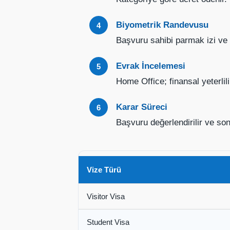
Biyometrik Randevusu
Başvuru sahibi parmak izi ve d
Evrak İncelemesi
Home Office; finansal yeterlilik
Karar Süreci
Başvuru değerlendirilir ve son
Vize Türü
Visitor Visa
Student Visa