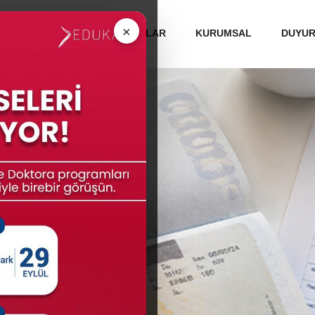
 ÜNİVERSİTELERİ
MEZUNLAR
KURUMSAL
DUYU