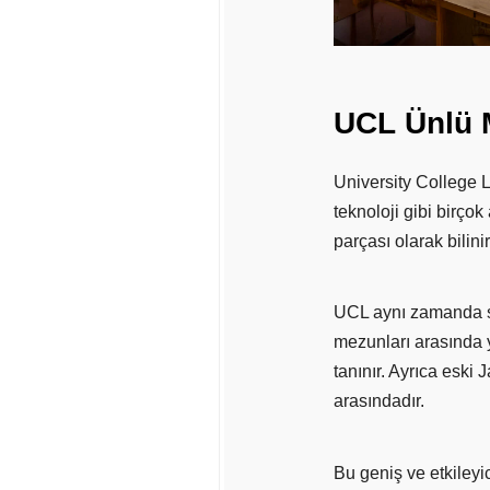
UCL
Ünlü
University College L
teknoloji gibi birço
parçası olarak bilin
UCL aynı zamanda s
mezunları arasında 
tanınır. Ayrıca esk
arasındadır.
Bu geniş ve etkileyi