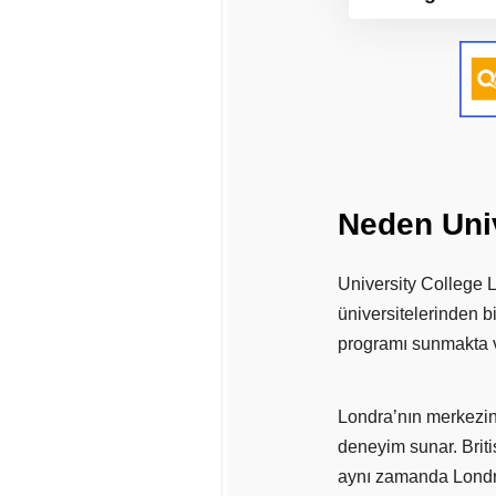
Neden
Uni
University College 
üniversitelerinden b
programı sunmakta v
Londra’nın merkezin
deneyim sunar. Briti
aynı zamanda Londra’