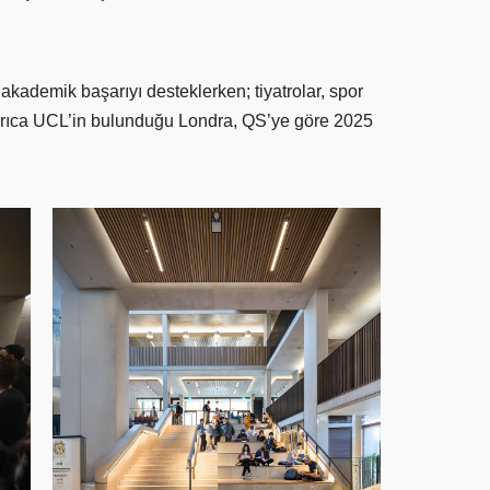
akademik başarıyı desteklerken; tiyatrolar, spor
 Ayrıca UCL’in bulunduğu Londra, QS’ye göre 2025