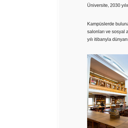
Üniversite, 2030 yıl
Kampüslerde bulunan 
salonları ve sosyal 
yılı itibarıyla dünyan