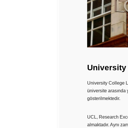
University
University College 
üniversite arasında 
gösterilmektedir.
UCL, Research Excel
almaktadır. Aynı zam