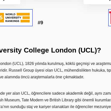
#9
versity
College
London
(UCL)?
London (UCL), 1826 yılında kurulmuş, köklü geçmişi ve araştırm
iridir. Russell Group üyesi olan UCL, mühendislikten hukuka, tıp
e alanında öncü araştırmalarla öne çıkmaktadır.
de yer alan UCL, öğrencilere sadece akademik değil, aynı zama
sh Museum, Tate Modern ve British Library gibi önemli kurumlara
nın sunduğu staj ve kariyer olanakları ile öğrenciler mezuniyet 