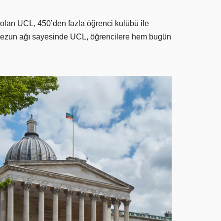
 olan UCL, 450’den fazla öğrenci kulübü ile
lü mezun ağı sayesinde UCL, öğrencilere hem bugün