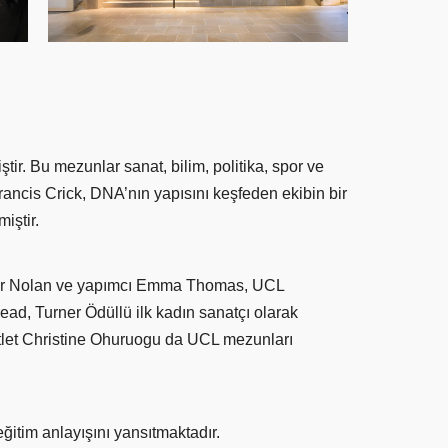
ir. Bu mezunlar sanat, bilim, politika, spor ve
Francis Crick, DNA’nın yapısını keşfeden ekibin bir
iştir.
her Nolan ve yapımcı Emma Thomas, UCL
ad, Turner Ödüllü ilk kadın sanatçı olarak
atlet Christine Ohuruogu da UCL mezunları
eğitim anlayışını yansıtmaktadır.