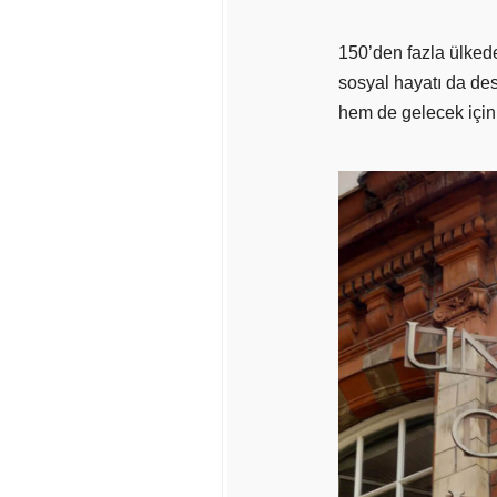
150’den fazla ülkede
sosyal hayatı da de
hem de gelecek için 