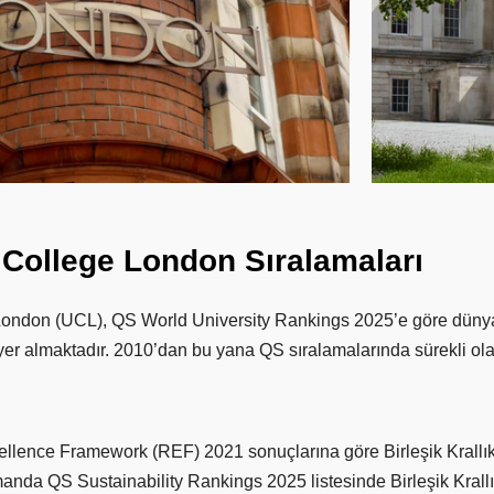
College
London
Sıralamaları
London (UCL), QS World University Rankings 2025’e göre dünya
yer almaktadır. 2010’dan bu yana QS sıralamalarında sürekli ola
lence Framework (REF) 2021 sonuçlarına göre Birleşik Krallık’
anda QS Sustainability Rankings 2025 listesinde Birleşik Krallık