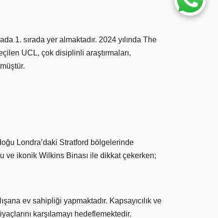
yada 1. sırada
yer almaktadır. 2024 yılında The
len UCL, çok disiplinli araştırmaları,
lmüştür.
doğu Londra’daki Stratford bölgelerinde
e ikonik Wilkins Binası ile dikkat çekerken;
ışana ev sahipliği yapmaktadır. Kapsayıcılık ve
htiyaçlarını karşılamayı hedeflemektedir.