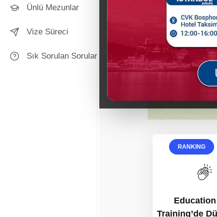
Ünlü Mezunlar
Vize Süreci
Sık Sorulan Sorular
RANKING
Education
Training’de D