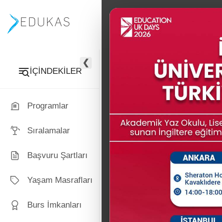
PROGRAMLAR
İNGİLTERE
❮
İÇİNDEKİLER
Programlar
Sıralamalar
Başvuru Şartları
Yaşam Masrafları
Burs İmkanları