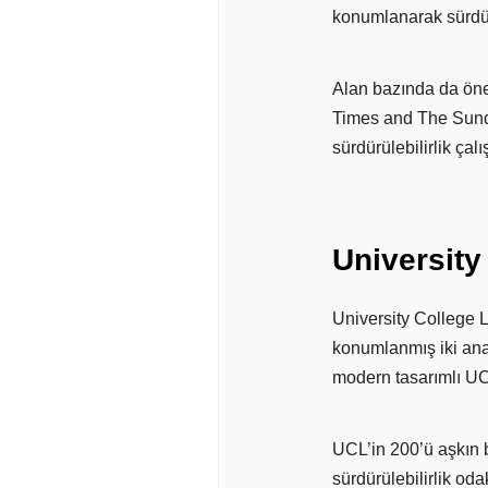
konumlanarak sürdürül
Alan bazında da öne
Times and The Sunday
sürdürülebilirlik ça
University
University College 
konumlanmış iki ana
modern tasarımlı UCL
UCL’in 200’ü aşkın 
sürdürülebilirlik oda